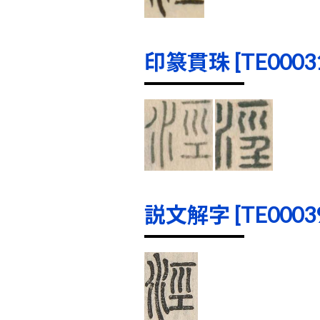
印篆貫珠 [TE00031]
説文解字 [TE00039]