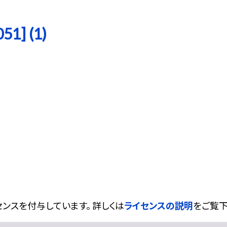
1] (1)
ンスを付与しています。 詳しくは
ライセンスの説明
をご覧下