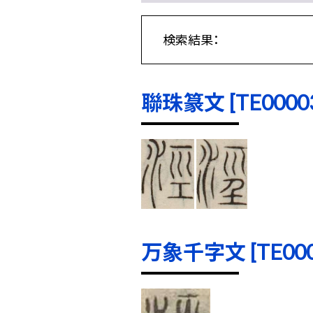
検索結果：
聯珠篆文 [TE00003]
万象千字文 [TE0000