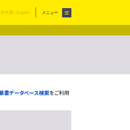
日本語
English
メニュー
篆書データベース検索
をご利用