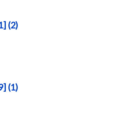
 (2)
 (1)