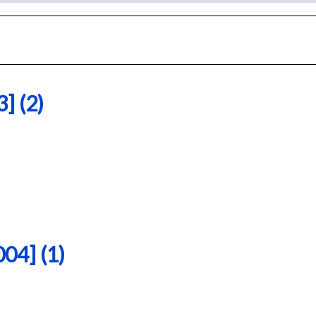
 (2)
4] (1)