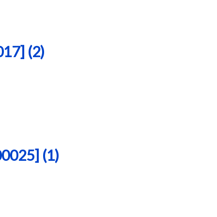
7] (2)
25] (1)