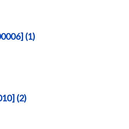
06] (1)
0] (2)