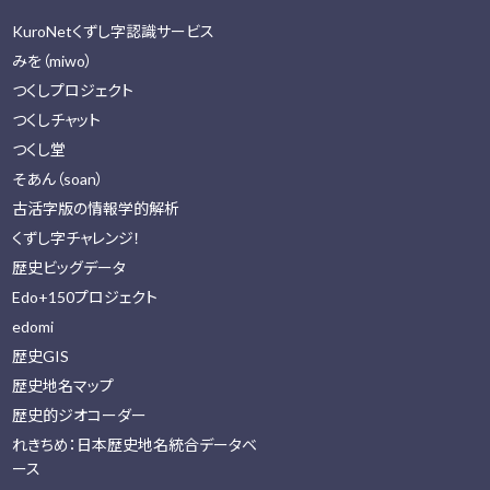
KuroNetくずし字認識サービス
みを（miwo）
つくしプロジェクト
つくしチャット
つくし堂
そあん（soan）
古活字版の情報学的解析
くずし字チャレンジ！
歴史ビッグデータ
Edo+150プロジェクト
edomi
歴史GIS
歴史地名マップ
歴史的ジオコーダー
れきちめ：日本歴史地名統合データベ
ース