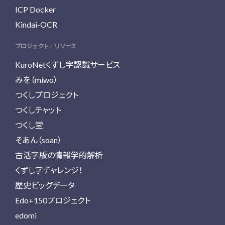
ICP Docker
Kindai-OCR
プロジェクト／リソース
KuroNetくずし字認識サービス
みを（miwo）
つくしプロジェクト
つくしチャット
つくし堂
そあん（soan）
古活字版の情報学的解析
くずし字チャレンジ！
歴史ビッグデータ
Edo+150プロジェクト
edomi