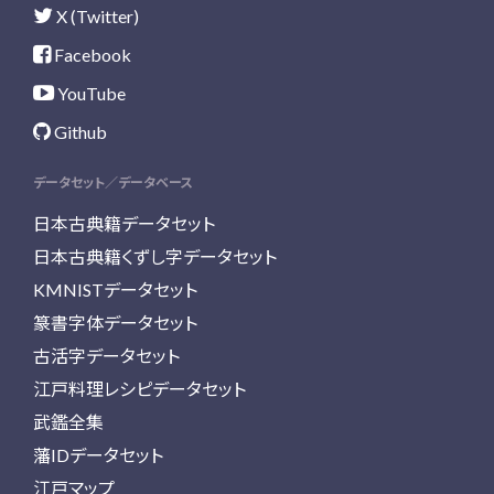
X (Twitter)
Facebook
YouTube
Github
データセット／データベース
日本古典籍データセット
日本古典籍くずし字データセット
KMNISTデータセット
篆書字体データセット
古活字データセット
江戸料理レシピデータセット
武鑑全集
藩IDデータセット
江戸マップ