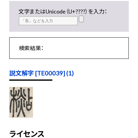
文字またはUnicode（U+????）を入力：
検索結果：
説文解字 [TE00039] (1)
ライセンス