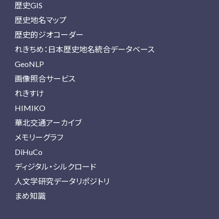
歴史GIS
歴史地名マップ
歴史的ジオコーダー
れきちめ：日本歴史地名統合データベース
GeoNLP
画像照合サービス
れきすけ
HIMIKO
華北交通アーカイブ
メモリーグラフ
DiHuCo
ディジタル・シルクロード
人文学研究データリポジトリ
まめ知識