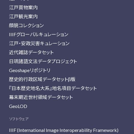
江戸買物案内
江戸観光案内
顔貌コレクション
IIIFグローバルキュレーション
江戸・安政災害キュレーション
近代雑誌データセット
日琉諸語文法データプロジェクト
Geoshapeリポジトリ
歴史的行政区域データセットβ版
『日本歴史地名大系』地名項目データセット
幕末期近世村領域データセット
GeoLOD
ソフトウェア
IIIF (International Image Interoperability Framework)