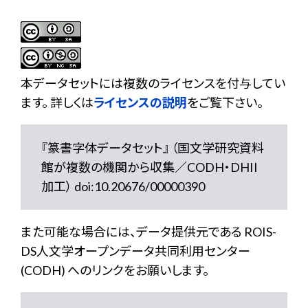
本データセットには複数のライセンスを付与してい
ます。 詳しくは
ライセンスの説明
をご覧下さい。
『篆書字体データセット』 （国文学研究資料
館が複数の機関から収集／CODH・DHII
加工） doi:10.20676/00000390
また可能な場合には、データ提供元である ROIS-
DS人文学オープンデータ共同利用センター
(CODH) へのリンクをお願いします。