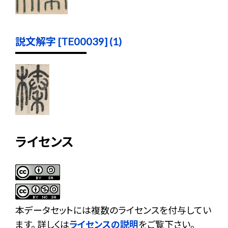
説文解字 [TE00039] (1)
ライセンス
本データセットには複数のライセンスを付与してい
ます。 詳しくは
ライセンスの説明
をご覧下さい。