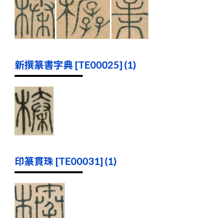
新撰篆書字典 [TE00025] (1)
印篆貫珠 [TE00031] (1)