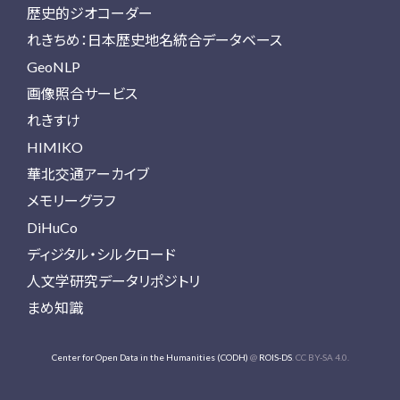
歴史的ジオコーダー
れきちめ：日本歴史地名統合データベース
GeoNLP
画像照合サービス
れきすけ
HIMIKO
華北交通アーカイブ
メモリーグラフ
DiHuCo
ディジタル・シルクロード
人文学研究データリポジトリ
まめ知識
Center for Open Data in the Humanities (CODH)
@
ROIS-DS
. CC BY-SA 4.0.