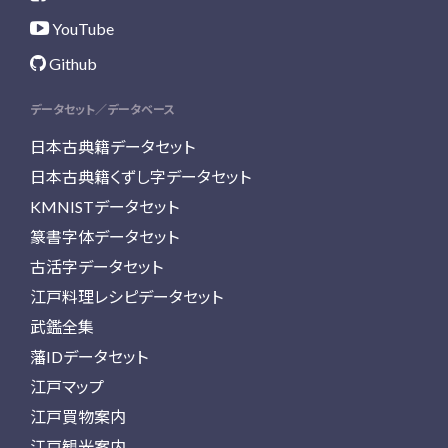
YouTube
Github
データセット／データベース
日本古典籍データセット
日本古典籍くずし字データセット
KMNISTデータセット
篆書字体データセット
古活字データセット
江戸料理レシピデータセット
武鑑全集
藩IDデータセット
江戸マップ
江戸買物案内
江戸観光案内