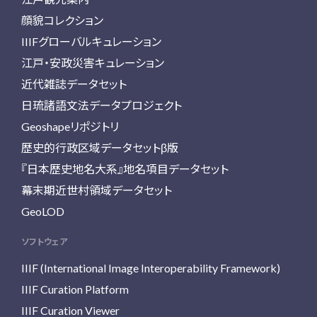
顔貌コレクション
IIIFグローバルキュレーション
江戸・安政災害キュレーション
近代雑誌データセット
日琉諸語文法データプロジェクト
Geoshapeリポジトリ
歴史的行政区域データセットβ版
『日本歴史地名大系』地名項目データセット
幕末期近世村領域データセット
GeoLOD
ソフトウェア
IIIF (International Image Interoperability Framework)
IIIF Curation Platform
IIIF Curation Viewer