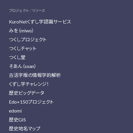
プロジェクト／リソース
KuroNetくずし字認識サービス
みを（miwo）
つくしプロジェクト
つくしチャット
つくし堂
そあん（soan）
古活字版の情報学的解析
くずし字チャレンジ！
歴史ビッグデータ
Edo+150プロジェクト
edomi
歴史GIS
歴史地名マップ