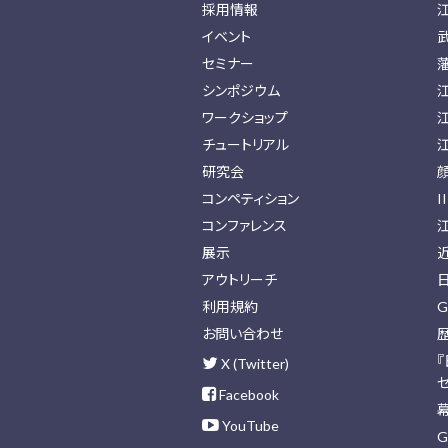
採用情報
イベント
セミナー
シンポジウム
ワークショップ
チュートリアル
研究会
コンペティション
I
コンファレンス
展示
アウトリーチ
利用規約
G
お問い合わせ
X (Twitter)
Facebook
YouTube
G