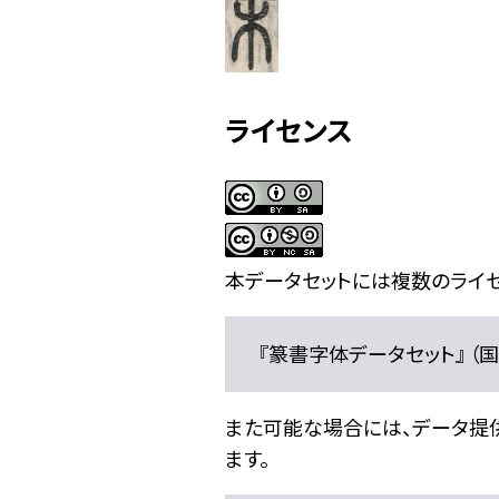
ライセンス
本データセットには複数のライセ
『篆書字体データセット』 （国文
また可能な場合には、データ提供元
ます。