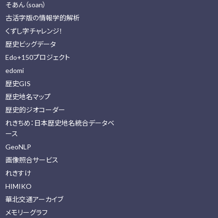
そあん（soan）
古活字版の情報学的解析
くずし字チャレンジ！
歴史ビッグデータ
Edo+150プロジェクト
edomi
歴史GIS
歴史地名マップ
歴史的ジオコーダー
れきちめ：日本歴史地名統合データベ
ース
GeoNLP
画像照合サービス
れきすけ
HIMIKO
華北交通アーカイブ
メモリーグラフ