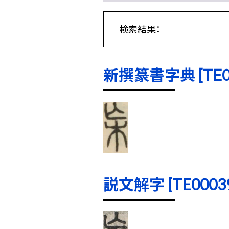
検索結果：
新撰篆書字典 [TE000
説文解字 [TE00039]