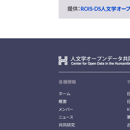
提供：
ROIS-DS人文学オ
各種情報
ホーム
概要
メンバー
K
ニュース
共同研究