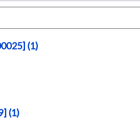
25] (1)
 (1)