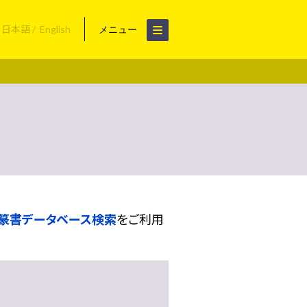
日本語
English
メニュー
篆書データベース検索
をご利用