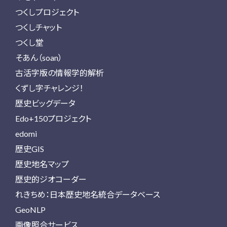
つくしプロジェクト
つくしチャット
つくし堂
そあん（soan）
古活字版の情報学的解析
くずし字チャレンジ！
歴史ビッグデータ
Edo+150プロジェクト
edomi
歴史GIS
歴史地名マップ
歴史的ジオコーダー
れきちめ：日本歴史地名統合データベース
GeoNLP
画像照合サービス