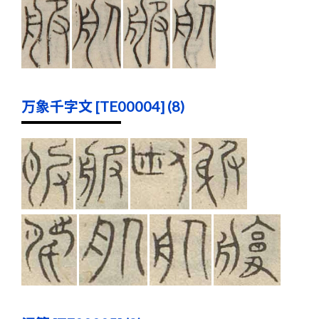
万象千字文 [TE00004] (8)