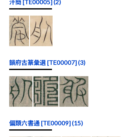
汗簡 [TE00005] (2)
韻府古篆彙選 [TE00007] (3)
偏類六書通 [TE00009] (15)