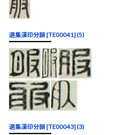
選集漢印分韻 [TE00041] (5)
選集漢印分韻 [TE00043] (3)