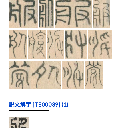
説文解字 [TE00039] (1)