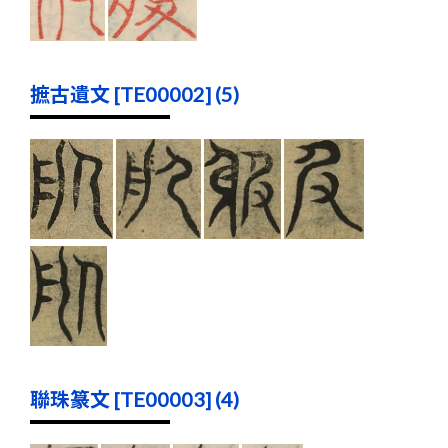
摭古遺文 [TE00002] (5)
聯珠篆文 [TE00003] (4)