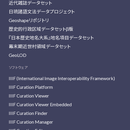
近代雑誌データセット
日琉諸語文法データプロジェクト
Geoshapeリポジトリ
歴史的行政区域データセットβ版
『日本歴史地名大系』地名項目データセット
幕末期近世村領域データセット
GeoLOD
ソフトウェア
IIIF (International Image Interoperability Framework)
IIIF Curation Platform
IIIF Curation Viewer
IIIF Curation Viewer Embedded
IIIF Curation Finder
IIIF Curation Manager