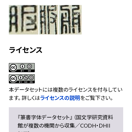
ライセンス
本データセットには複数のライセンスを付与してい
ます。 詳しくは
ライセンスの説明
をご覧下さい。
『篆書字体データセット』 （国文学研究資料
館が複数の機関から収集／CODH・DHII