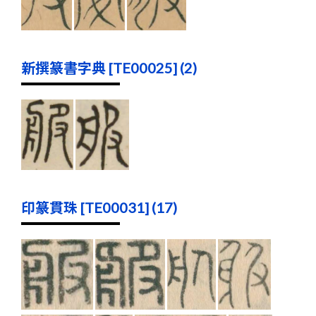
新撰篆書字典 [TE00025] (2)
印篆貫珠 [TE00031] (17)