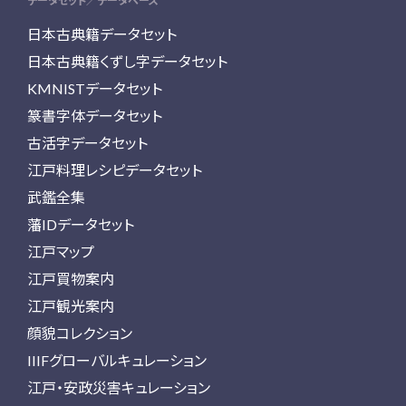
データセット／データベース
日本古典籍データセット
日本古典籍くずし字データセット
KMNISTデータセット
篆書字体データセット
古活字データセット
江戸料理レシピデータセット
武鑑全集
藩IDデータセット
江戸マップ
江戸買物案内
江戸観光案内
顔貌コレクション
IIIFグローバルキュレーション
江戸・安政災害キュレーション