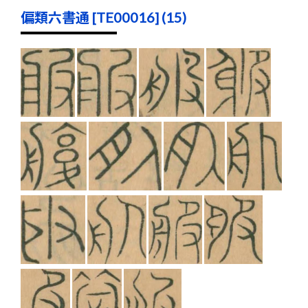
偏類六書通 [TE00016] (15)