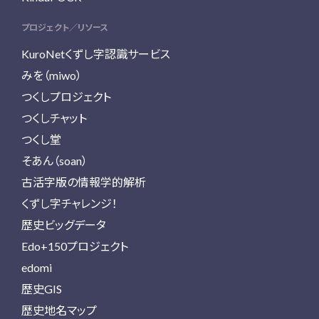
プロジェクト／リソース
KuroNetくずし字認識サービス
みを（miwo）
つくしプロジェクト
つくしチャット
つくし堂
そあん（soan）
古活字版の情報学的解析
くずし字チャレンジ！
歴史ビッグデータ
Edo+150プロジェクト
edomi
歴史GIS
歴史地名マップ