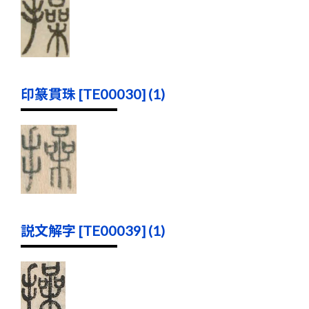
印篆貫珠 [TE00030] (1)
説文解字 [TE00039] (1)