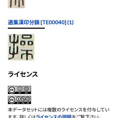
選集漢印分韻 [TE00040] (1)
ライセンス
本データセットには複数のライセンスを付与してい
ます。 詳しくは
ライセンスの説明
をご覧下さい。