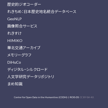
歴史的ジオコーダー
れきちめ：日本歴史地名統合データベース
GeoNLP
画像照合サービス
れきすけ
HIMIKO
華北交通アーカイブ
メモリーグラフ
DiHuCo
ディジタル・シルクロード
人文学研究データリポジトリ
まめ知識
Center for Open Data in the Humanities (CODH)
@
ROIS-DS
. CC BY-SA 4.0.