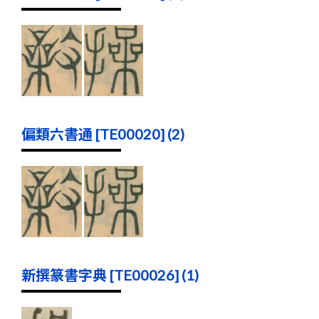
偏類六書通 [TE00020] (2)
新撰篆書字典 [TE00026] (1)