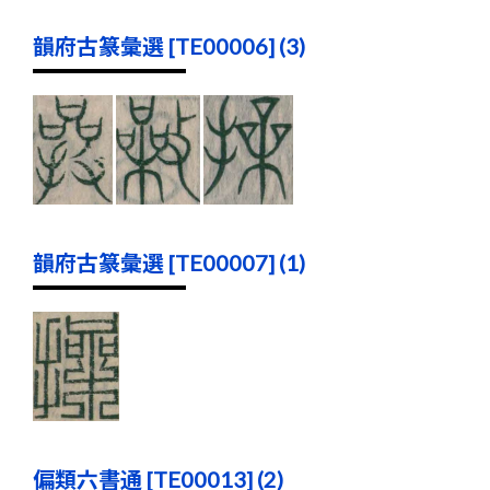
韻府古篆彙選 [TE00006] (3)
韻府古篆彙選 [TE00007] (1)
偏類六書通 [TE00013] (2)