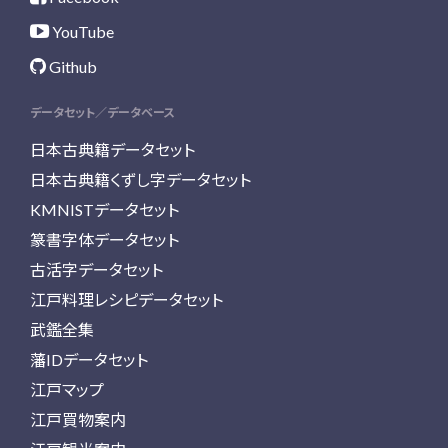
YouTube
Github
データセット／データベース
日本古典籍データセット
日本古典籍くずし字データセット
KMNISTデータセット
篆書字体データセット
古活字データセット
江戸料理レシピデータセット
武鑑全集
藩IDデータセット
江戸マップ
江戸買物案内