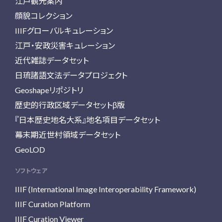
江戸観光案内
顔貌コレクション
IIIFグローバルキュレーション
江戸・安政災害キュレーション
近代雑誌データセット
日琉諸語文法データプロジェクト
Geoshapeリポジトリ
歴史的行政区域データセットβ版
『日本歴史地名大系』地名項目データセット
幕末期近世村領域データセット
GeoLOD
ソフトウェア
IIIF (International Image Interoperability Framework)
IIIF Curation Platform
IIIF Curation Viewer