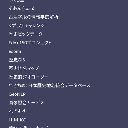
そあん（soan）
古活字版の情報学的解析
くずし字チャレンジ！
歴史ビッグデータ
Edo+150プロジェクト
edomi
歴史GIS
歴史地名マップ
歴史的ジオコーダー
れきちめ：日本歴史地名統合データベース
GeoNLP
画像照合サービス
れきすけ
HIMIKO