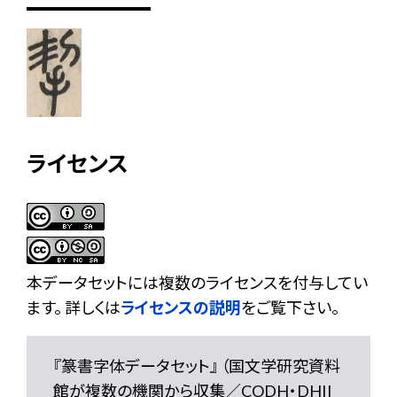
ライセンス
本データセットには複数のライセンスを付与してい
ます。 詳しくは
ライセンスの説明
をご覧下さい。
『篆書字体データセット』 （国文学研究資料
館が複数の機関から収集／CODH・DHII