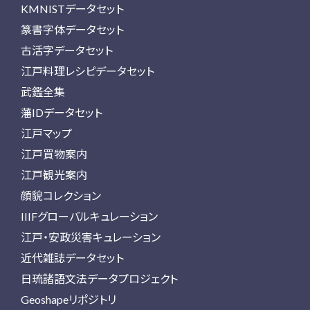
KMNISTデータセット
篆書字体データセット
古活字データセット
江戸料理レシピデータセット
武鑑全集
藩IDデータセット
江戸マップ
江戸買物案内
江戸観光案内
顔貌コレクション
IIIFグローバルキュレーション
江戸・安政災害キュレーション
近代雑誌データセット
日琉諸語文法データプロジェクト
Geoshapeリポジトリ