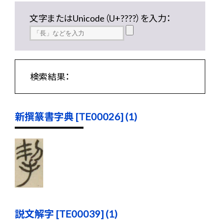
文字またはUnicode（U+????）を入力：
検索結果：
新撰篆書字典 [TE00026] (1)
説文解字 [TE00039] (1)