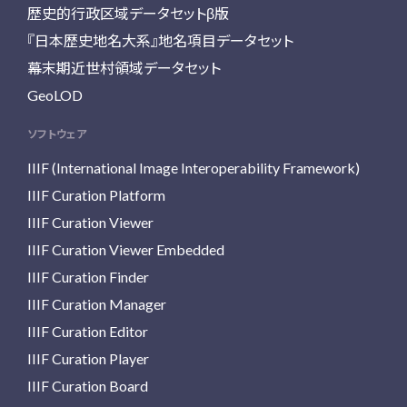
歴史的行政区域データセットβ版
『日本歴史地名大系』地名項目データセット
幕末期近世村領域データセット
GeoLOD
ソフトウェア
IIIF (International Image Interoperability Framework)
IIIF Curation Platform
IIIF Curation Viewer
IIIF Curation Viewer Embedded
IIIF Curation Finder
IIIF Curation Manager
IIIF Curation Editor
IIIF Curation Player
IIIF Curation Board