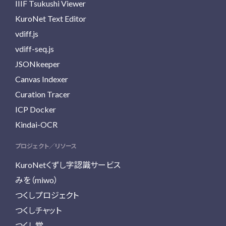
IIIF Tsukushi Viewer
KuroNet Text Editor
vdiff.js
vdiff-seq.js
JSONkeeper
Canvas Indexer
Curation Tracer
ICP Docker
Kindai-OCR
プロジェクト／リソース
KuroNetくずし字認識サービス
みを（miwo）
つくしプロジェクト
つくしチャット
つくし堂