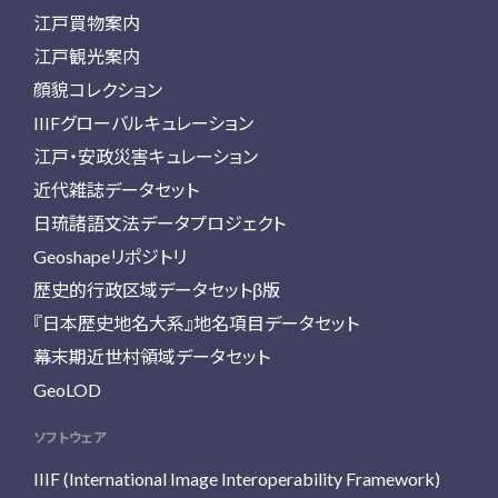
江戸買物案内
江戸観光案内
顔貌コレクション
IIIFグローバルキュレーション
江戸・安政災害キュレーション
近代雑誌データセット
日琉諸語文法データプロジェクト
Geoshapeリポジトリ
歴史的行政区域データセットβ版
『日本歴史地名大系』地名項目データセット
幕末期近世村領域データセット
GeoLOD
ソフトウェア
IIIF (International Image Interoperability Framework)