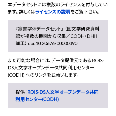
本データセットには複数のライセンスを付与してい
ます。 詳しくは
ライセンスの説明
をご覧下さい。
『篆書字体データセット』 （国文学研究資料
館が複数の機関から収集／CODH・DHII
加工） doi:10.20676/00000390
また可能な場合には、データ提供元である ROIS-
DS人文学オープンデータ共同利用センター
(CODH) へのリンクをお願いします。
提供：
ROIS-DS人文学オープンデータ共同
利用センター(CODH)