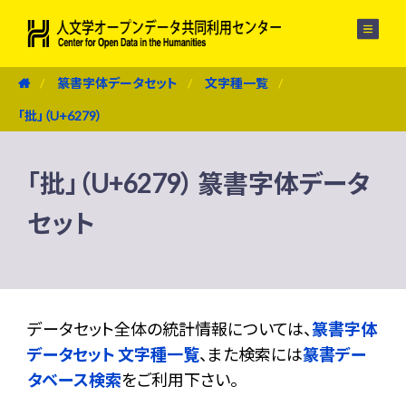
メニュー
篆書字体データセット
文字種一覧
「批」（U+6279）
「批」（U+6279） 篆書字体データ
セット
データセット全体の統計情報については、
篆書字体
データセット 文字種一覧
、また検索には
篆書デー
タベース検索
をご利用下さい。