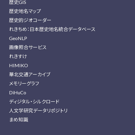
歴史GIS
歴史地名マップ
歴史的ジオコーダー
れきちめ：日本歴史地名統合データベース
GeoNLP
画像照合サービス
れきすけ
HIMIKO
華北交通アーカイブ
メモリーグラフ
DiHuCo
ディジタル・シルクロード
人文学研究データリポジトリ
まめ知識