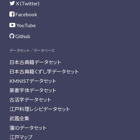
X (Twitter)
Facebook
YouTube
Github
データセット／データベース
日本古典籍データセット
日本古典籍くずし字データセット
KMNISTデータセット
篆書字体データセット
古活字データセット
江戸料理レシピデータセット
武鑑全集
藩IDデータセット
江戸マップ