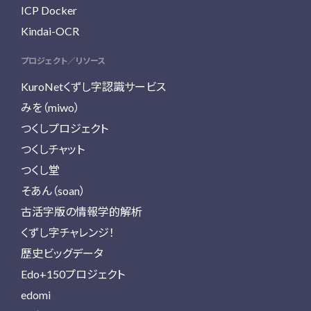
ICP Docker
Kindai-OCR
プロジェクト／リソース
KuroNetくずし字認識サービス
みを（miwo）
つくしプロジェクト
つくしチャット
つくし堂
そあん（soan）
古活字版の情報学的解析
くずし字チャレンジ！
歴史ビッグデータ
Edo+150プロジェクト
edomi