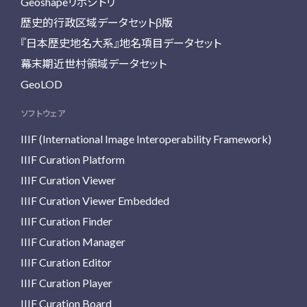
Geoshapeリポジトリ
歴史的行政区域データセットβ版
『日本歴史地名大系』地名項目データセット
幕末期近世村領域データセット
GeoLOD
ソフトウェア
IIIF (International Image Interoperability Framework)
IIIF Curation Platform
IIIF Curation Viewer
IIIF Curation Viewer Embedded
IIIF Curation Finder
IIIF Curation Manager
IIIF Curation Editor
IIIF Curation Player
IIIF Curation Board