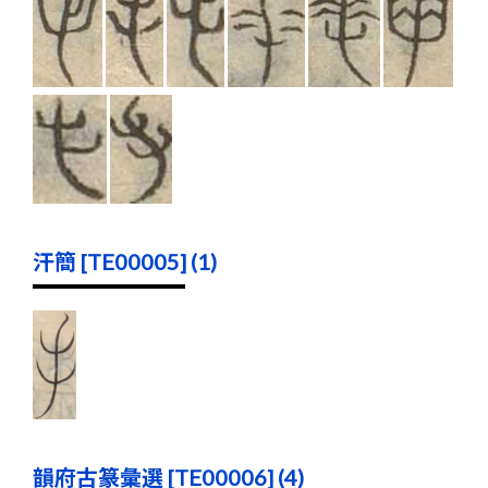
汗簡 [TE00005] (1)
韻府古篆彙選 [TE00006] (4)