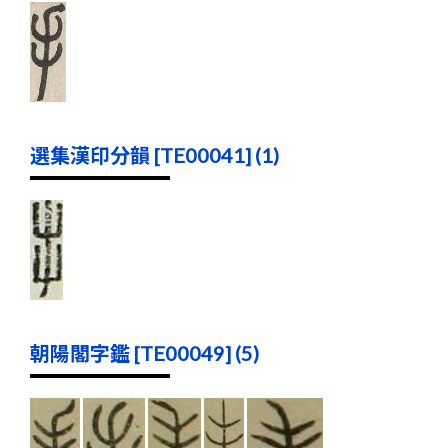
選集漢印分韻 [TE00041] (1)
朝陽閣字鑑 [TE00049] (5)