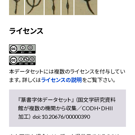
ライセンス
本データセットには複数のライセンスを付与してい
ます。 詳しくは
ライセンスの説明
をご覧下さい。
『篆書字体データセット』 （国文学研究資料
館が複数の機関から収集／CODH・DHII
加工） doi:10.20676/00000390