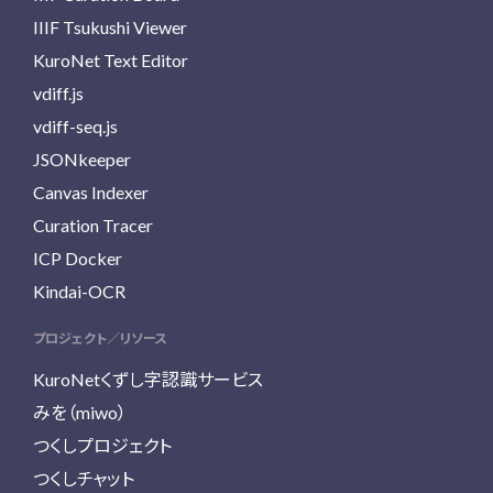
IIIF Tsukushi Viewer
KuroNet Text Editor
vdiff.js
vdiff-seq.js
JSONkeeper
Canvas Indexer
Curation Tracer
ICP Docker
Kindai-OCR
プロジェクト／リソース
KuroNetくずし字認識サービス
みを（miwo）
つくしプロジェクト
つくしチャット