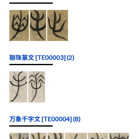
聯珠篆文 [TE00003] (2)
万象千字文 [TE00004] (8)