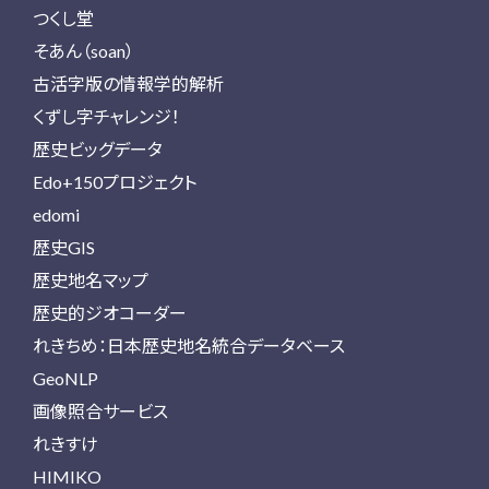
つくし堂
そあん（soan）
古活字版の情報学的解析
くずし字チャレンジ！
歴史ビッグデータ
Edo+150プロジェクト
edomi
歴史GIS
歴史地名マップ
歴史的ジオコーダー
れきちめ：日本歴史地名統合データベース
GeoNLP
画像照合サービス
れきすけ
HIMIKO