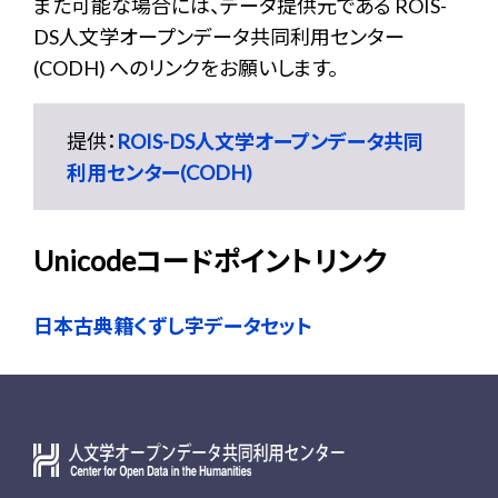
また可能な場合には、データ提供元である ROIS-
DS人文学オープンデータ共同利用センター
(CODH) へのリンクをお願いします。
提供：
ROIS-DS人文学オープンデータ共同
利用センター(CODH)
Unicodeコードポイントリンク
日本古典籍くずし字データセット