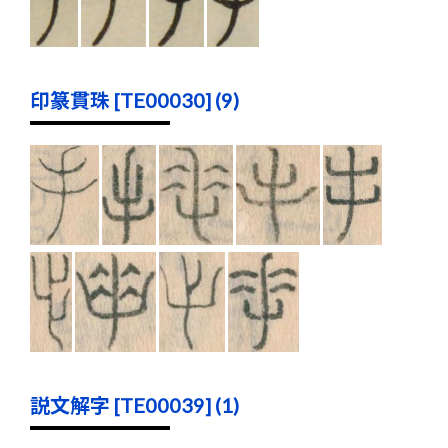
印篆貫珠 [TE00030] (9)
説文解字 [TE00039] (1)