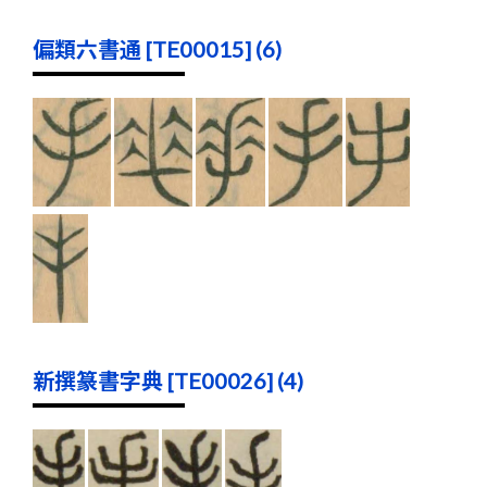
偏類六書通 [TE00015] (6)
新撰篆書字典 [TE00026] (4)