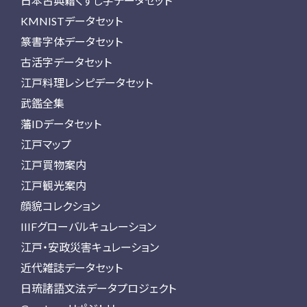
日本古典籍くずし字データセット
KMNISTデータセット
篆書字体データセット
古活字データセット
江戸料理レシピデータセット
武鑑全集
藩IDデータセット
江戸マップ
江戸買物案内
江戸観光案内
顔貌コレクション
IIIFグローバルキュレーション
江戸・安政災害キュレーション
近代雑誌データセット
日琉諸語文法データプロジェクト