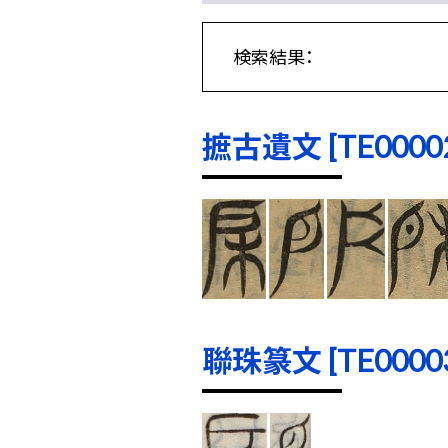
検索結果：
摭古遺文 [TE00002]
聯珠篆文 [TE00003]