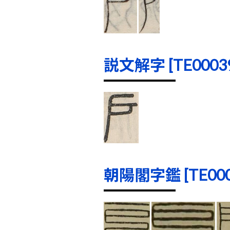
説文解字 [TE00039]
朝陽閣字鑑 [TE0004