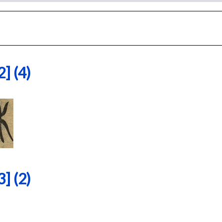
 (4)
 (2)