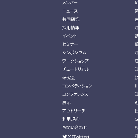
メンバー
K
ニュース
共同研究
採用情報
イベント
セミナー
シンポジウム
ワークショップ
チュートリアル
研究会
コンペティション
I
コンファレンス
展示
アウトリーチ
利用規約
G
お問い合わせ
X (Twitter)