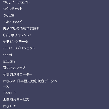
つくしプロジェクト
つくしチャット
つくし堂
そあん（soan）
古活字版の情報学的解析
くずし字チャレンジ！
歴史ビッグデータ
Edo+150プロジェクト
edomi
歴史GIS
歴史地名マップ
歴史的ジオコーダー
れきちめ：日本歴史地名統合データベ
ース
GeoNLP
画像照合サービス
れきすけ