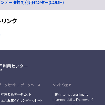
ープンデータ共同利用センター(CODH)
トリンク
ト
データセット／データベース
ソフトウェア
日本古典籍データセット
IIIF (International Image
Interoperability Framework)
日本古典籍くずし字データセット