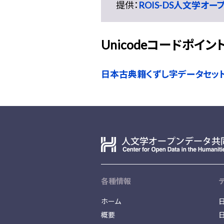
提供：
ROIS-DS人文学オ
Unicodeコードポイン
日本古典籍くずし字データセッ
各種情報
ホーム
概要