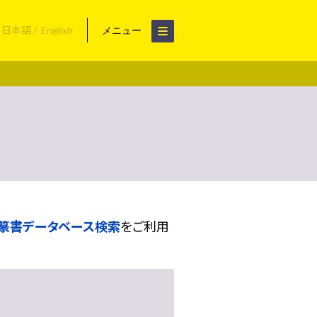
日本語
English
メニュー
篆書データベース検索
をご利用