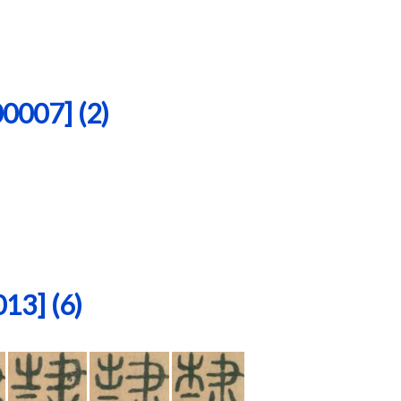
07] (2)
3] (6)