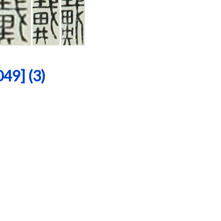
9] (3)