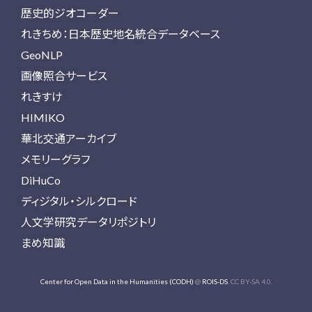
歴史的ジオコーダー
れきちめ：日本歴史地名統合データベース
GeoNLP
画像照合サービス
れきすけ
HIMIKO
華北交通アーカイブ
メモリーグラフ
DiHuCo
ディジタル・シルクロード
人文学研究データリポジトリ
まめ知識
Center for Open Data in the Humanities (CODH)
@
ROIS-DS
. CC BY-SA 4.0.