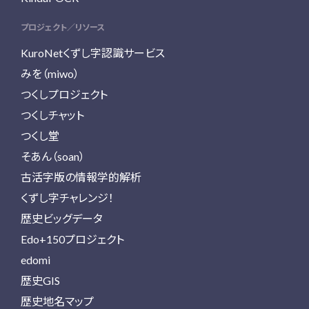
プロジェクト／リソース
KuroNetくずし字認識サービス
みを（miwo）
つくしプロジェクト
つくしチャット
つくし堂
そあん（soan）
古活字版の情報学的解析
くずし字チャレンジ！
歴史ビッグデータ
Edo+150プロジェクト
edomi
歴史GIS
歴史地名マップ