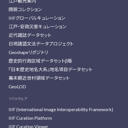
江戸観光案内
顔貌コレクション
IIIFグローバルキュレーション
江戸・安政災害キュレーション
近代雑誌データセット
日琉諸語文法データプロジェクト
Geoshapeリポジトリ
歴史的行政区域データセットβ版
『日本歴史地名大系』地名項目データセット
幕末期近世村領域データセット
GeoLOD
ソフトウェア
IIIF (International Image Interoperability Framework)
IIIF Curation Platform
IIIF Curation Viewer