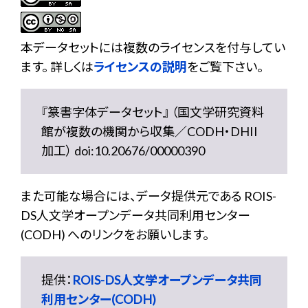
本データセットには複数のライセンスを付与してい
ます。 詳しくは
ライセンスの説明
をご覧下さい。
『篆書字体データセット』 （国文学研究資料
館が複数の機関から収集／CODH・DHII
加工） doi:10.20676/00000390
また可能な場合には、データ提供元である ROIS-
DS人文学オープンデータ共同利用センター
(CODH) へのリンクをお願いします。
提供：
ROIS-DS人文学オープンデータ共同
利用センター(CODH)