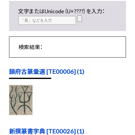
文字またはUnicode（U+????）を入力：
検索結果：
韻府古篆彙選 [TE00006] (1)
新撰篆書字典 [TE00026] (1)