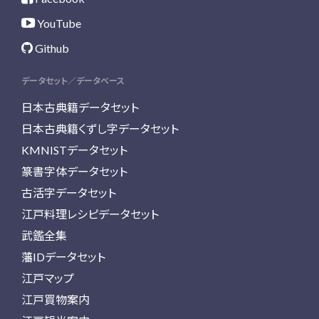
YouTube
Github
データセット／データベース
日本古典籍データセット
日本古典籍くずし字データセット
KMNISTデータセット
篆書字体データセット
古活字データセット
江戸料理レシピデータセット
武鑑全集
藩IDデータセット
江戸マップ
江戸買物案内