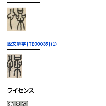
説文解字 [TE00039] (1)
ライセンス