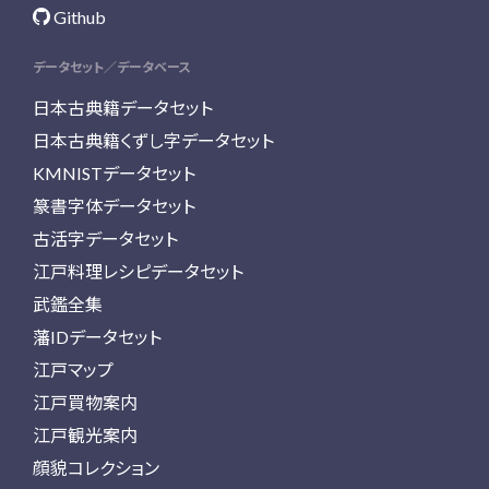
Github
データセット／データベース
日本古典籍データセット
日本古典籍くずし字データセット
KMNISTデータセット
篆書字体データセット
古活字データセット
江戸料理レシピデータセット
武鑑全集
藩IDデータセット
江戸マップ
江戸買物案内
江戸観光案内
顔貌コレクション