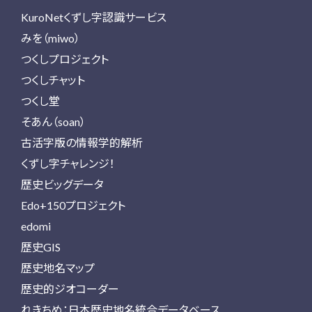
KuroNetくずし字認識サービス
みを（miwo）
つくしプロジェクト
つくしチャット
つくし堂
そあん（soan）
古活字版の情報学的解析
くずし字チャレンジ！
歴史ビッグデータ
Edo+150プロジェクト
edomi
歴史GIS
歴史地名マップ
歴史的ジオコーダー
れきちめ：日本歴史地名統合データベース