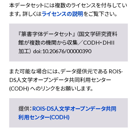
本データセットには複数のライセンスを付与してい
ます。 詳しくは
ライセンスの説明
をご覧下さい。
『篆書字体データセット』 （国文学研究資料
館が複数の機関から収集／CODH・DHII
加工） doi:10.20676/00000390
また可能な場合には、データ提供元である ROIS-
DS人文学オープンデータ共同利用センター
(CODH) へのリンクをお願いします。
提供：
ROIS-DS人文学オープンデータ共同
利用センター(CODH)