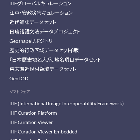
IIIFグローバルキュレーション
江戸・安政災害キュレーション
近代雑誌データセット
日琉諸語文法データプロジェクト
Geoshapeリポジトリ
歴史的行政区域データセットβ版
『日本歴史地名大系』地名項目データセット
幕末期近世村領域データセット
GeoLOD
ソフトウェア
IIIF (International Image Interoperability Framework)
IIIF Curation Platform
IIIF Curation Viewer
IIIF Curation Viewer Embedded