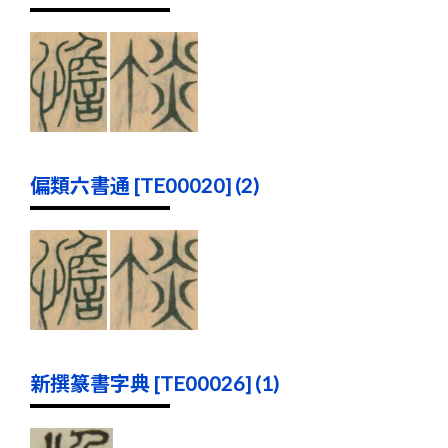
偏類六書通 [TE00020] (2)
新撰篆書字典 [TE00026] (1)