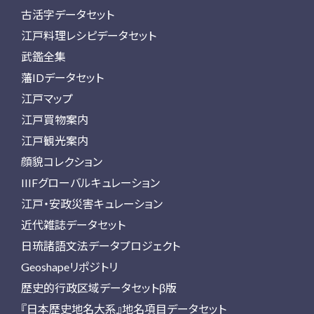
古活字データセット
江戸料理レシピデータセット
武鑑全集
藩IDデータセット
江戸マップ
江戸買物案内
江戸観光案内
顔貌コレクション
IIIFグローバルキュレーション
江戸・安政災害キュレーション
近代雑誌データセット
日琉諸語文法データプロジェクト
Geoshapeリポジトリ
歴史的行政区域データセットβ版
『日本歴史地名大系』地名項目データセット