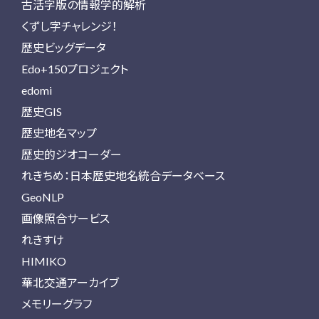
古活字版の情報学的解析
くずし字チャレンジ！
歴史ビッグデータ
Edo+150プロジェクト
edomi
歴史GIS
歴史地名マップ
歴史的ジオコーダー
れきちめ：日本歴史地名統合データベース
GeoNLP
画像照合サービス
れきすけ
HIMIKO
華北交通アーカイブ
メモリーグラフ