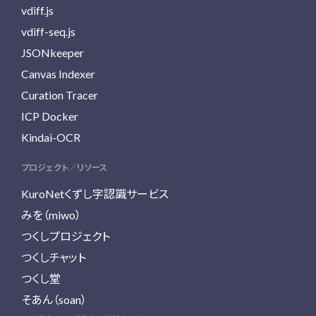
vdiff.js
vdiff-seq.js
JSONkeeper
Canvas Indexer
Curation Tracer
ICP Docker
Kindai-OCR
プロジェクト／リソース
KuroNetくずし字認識サービス
みを（miwo）
つくしプロジェクト
つくしチャット
つくし堂
そあん（soan）