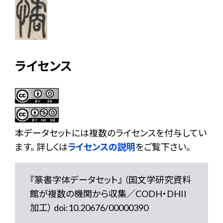
ライセンス
本データセットには複数のライセンスを付与してい
ます。 詳しくは
ライセンスの説明
をご覧下さい。
『篆書字体データセット』 （国文学研究資料
館が複数の機関から収集／CODH・DHII
加工） doi:10.20676/00000390