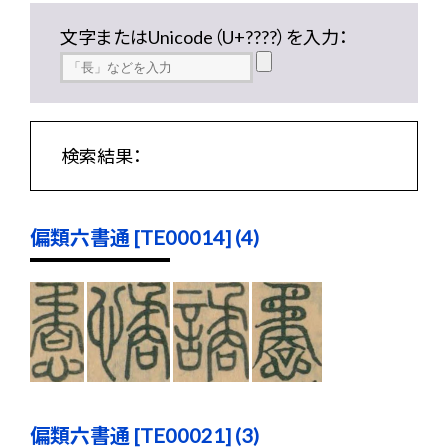
文字またはUnicode（U+????）を入力：
検索結果：
偏類六書通 [TE00014] (4)
偏類六書通 [TE00021] (3)