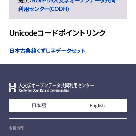
提供：
ROIS-DS人文学オープンデータ共同
利用センター(CODH)
Unicodeコードポイントリンク
日本古典籍くずし字データセット
日本語
English
各種情報