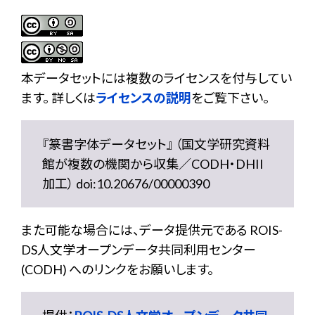
本データセットには複数のライセンスを付与してい
ます。 詳しくは
ライセンスの説明
をご覧下さい。
『篆書字体データセット』 （国文学研究資料
館が複数の機関から収集／CODH・DHII
加工） doi:10.20676/00000390
また可能な場合には、データ提供元である ROIS-
DS人文学オープンデータ共同利用センター
(CODH) へのリンクをお願いします。