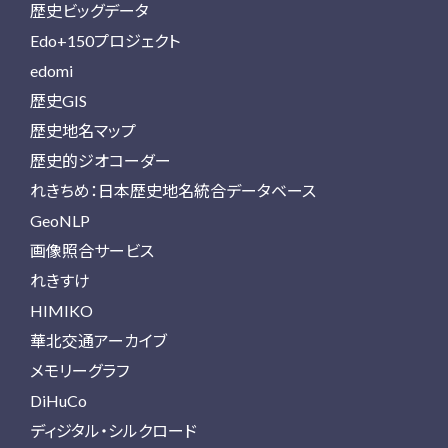
歴史ビッグデータ
Edo+150プロジェクト
edomi
歴史GIS
歴史地名マップ
歴史的ジオコーダー
れきちめ：日本歴史地名統合データベース
GeoNLP
画像照合サービス
れきすけ
HIMIKO
華北交通アーカイブ
メモリーグラフ
DiHuCo
ディジタル・シルクロード