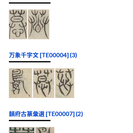
万象千字文 [TE00004] (3)
韻府古篆彙選 [TE00007] (2)