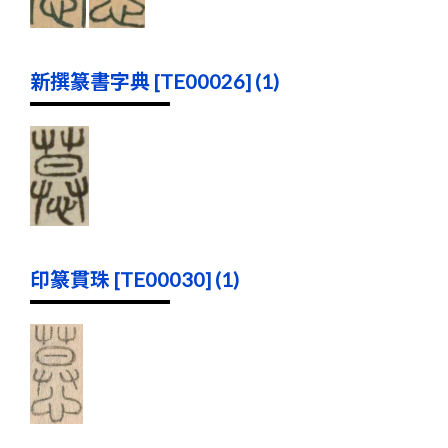
新撰篆書字典 [TE00026] (1)
印篆貫珠 [TE00030] (1)