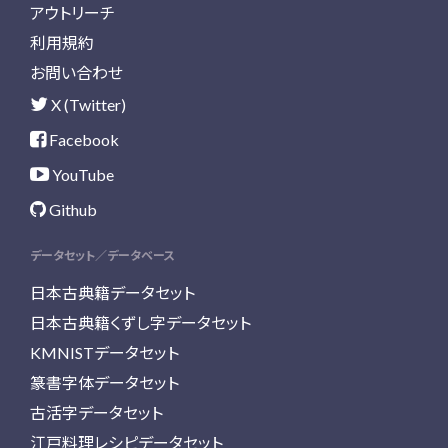
アウトリーチ
利用規約
お問い合わせ
X (Twitter)
Facebook
YouTube
Github
データセット／データベース
日本古典籍データセット
日本古典籍くずし字データセット
KMNISTデータセット
篆書字体データセット
古活字データセット
江戸料理レシピデータセット