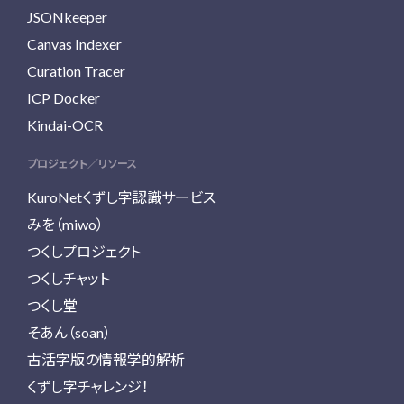
JSONkeeper
Canvas Indexer
Curation Tracer
ICP Docker
Kindai-OCR
プロジェクト／リソース
KuroNetくずし字認識サービス
みを（miwo）
つくしプロジェクト
つくしチャット
つくし堂
そあん（soan）
古活字版の情報学的解析
くずし字チャレンジ！