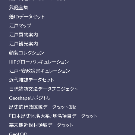
武鑑全集
藩IDデータセット
江戸マップ
江戸買物案内
江戸観光案内
顔貌コレクション
IIIFグローバルキュレーション
江戸・安政災害キュレーション
近代雑誌データセット
日琉諸語文法データプロジェクト
Geoshapeリポジトリ
歴史的行政区域データセットβ版
『日本歴史地名大系』地名項目データセット
幕末期近世村領域データセット
GeoLOD