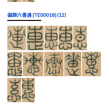
偏類六書通 [TE00018] (12)