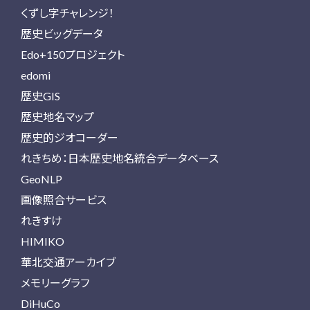
くずし字チャレンジ！
歴史ビッグデータ
Edo+150プロジェクト
edomi
歴史GIS
歴史地名マップ
歴史的ジオコーダー
れきちめ：日本歴史地名統合データベース
GeoNLP
画像照合サービス
れきすけ
HIMIKO
華北交通アーカイブ
メモリーグラフ
DiHuCo