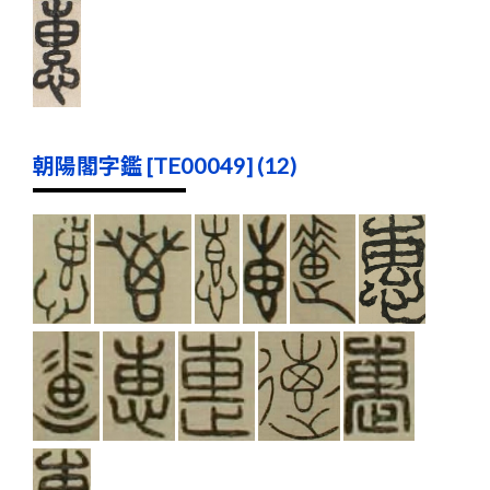
朝陽閣字鑑 [TE00049] (12)