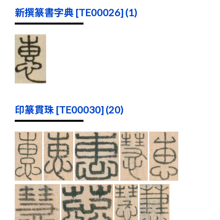
新撰篆書字典 [TE00026] (1)
印篆貫珠 [TE00030] (20)