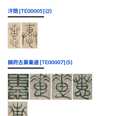
汗簡 [TE00005] (2)
韻府古篆彙選 [TE00007] (5)