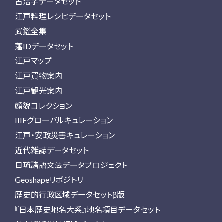
古活字データセット
江戸料理レシピデータセット
武鑑全集
藩IDデータセット
江戸マップ
江戸買物案内
江戸観光案内
顔貌コレクション
IIIFグローバルキュレーション
江戸・安政災害キュレーション
近代雑誌データセット
日琉諸語文法データプロジェクト
Geoshapeリポジトリ
歴史的行政区域データセットβ版
『日本歴史地名大系』地名項目データセット