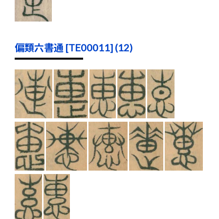
偏類六書通 [TE00011] (12)