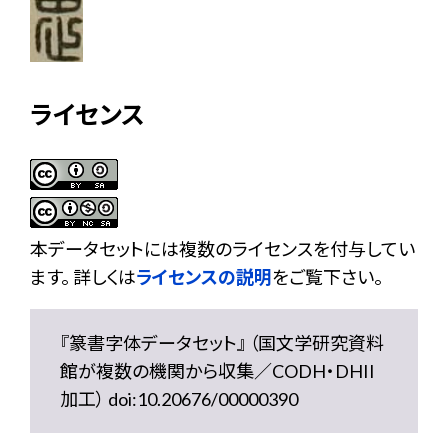
ライセンス
本データセットには複数のライセンスを付与してい
ます。 詳しくは
ライセンスの説明
をご覧下さい。
『篆書字体データセット』 （国文学研究資料
館が複数の機関から収集／CODH・DHII
加工） doi:10.20676/00000390