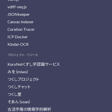
vdiff-seq.js
JSONkeeper
Canvas Indexer
Curation Tracer
ICP Docker
Kindai-OCR
プロジェクト／リソース
KuroNetくずし字認識サービス
みを（miwo）
つくしプロジェクト
つくしチャット
つくし堂
そあん（soan）
古活字版の情報学的解析