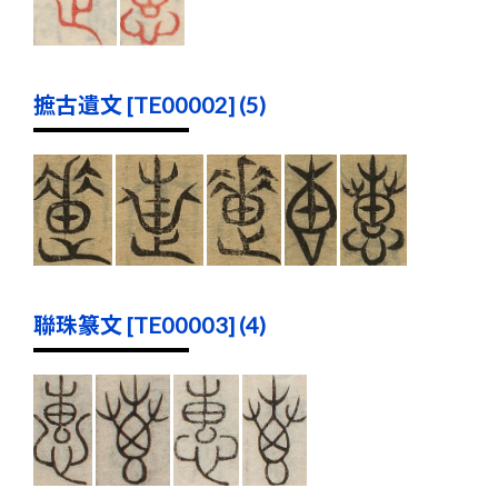
摭古遺文 [TE00002] (5)
聯珠篆文 [TE00003] (4)