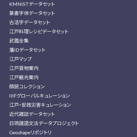
KMNISTデータセット
篆書字体データセット
古活字データセット
江戸料理レシピデータセット
武鑑全集
藩IDデータセット
江戸マップ
江戸買物案内
江戸観光案内
顔貌コレクション
IIIFグローバルキュレーション
江戸・安政災害キュレーション
近代雑誌データセット
日琉諸語文法データプロジェクト
Geoshapeリポジトリ