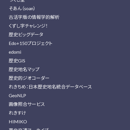
そあん（soan）
古活字版の情報学的解析
くずし字チャレンジ！
歴史ビッグデータ
Edo+150プロジェクト
edomi
歴史GIS
歴史地名マップ
歴史的ジオコーダー
れきちめ：日本歴史地名統合データベース
GeoNLP
画像照合サービス
れきすけ
HIMIKO