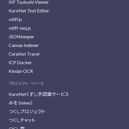
IIIF Tsukushi Viewer
KuroNet Text Editor
vdiff.js
vdiff-seq.js
JSONkeeper
Canvas Indexer
Curation Tracer
ICP Docker
Kindai-OCR
プロジェクト／リソース
KuroNetくずし字認識サービス
みを（miwo）
つくしプロジェクト
つくしチャット
つくし堂