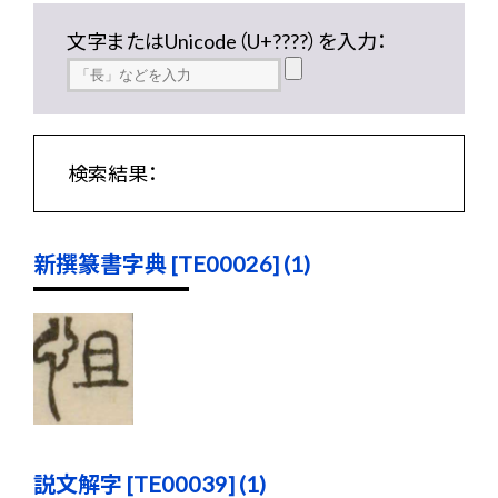
文字またはUnicode（U+????）を入力：
検索結果：
新撰篆書字典 [TE00026] (1)
説文解字 [TE00039] (1)