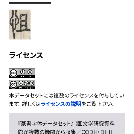
ライセンス
本データセットには複数のライセンスを付与してい
ます。 詳しくは
ライセンスの説明
をご覧下さい。
『篆書字体データセット』 （国文学研究資料
館が複数の機関から収集／CODH・DHII