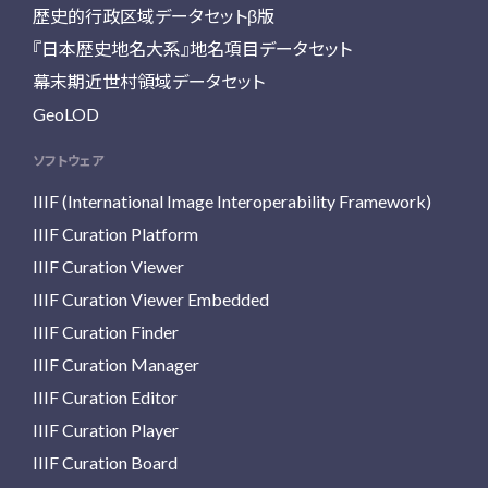
歴史的行政区域データセットβ版
『日本歴史地名大系』地名項目データセット
幕末期近世村領域データセット
GeoLOD
ソフトウェア
IIIF (International Image Interoperability Framework)
IIIF Curation Platform
IIIF Curation Viewer
IIIF Curation Viewer Embedded
IIIF Curation Finder
IIIF Curation Manager
IIIF Curation Editor
IIIF Curation Player
IIIF Curation Board