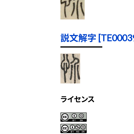
説文解字 [TE00039]
ライセンス