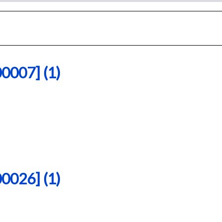
07] (1)
26] (1)