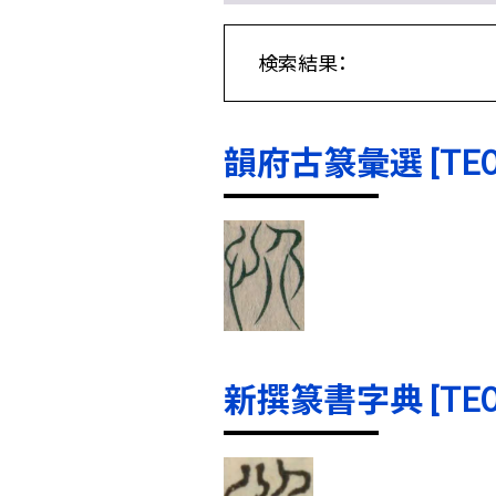
検索結果：
韻府古篆彙選 [TE000
新撰篆書字典 [TE000