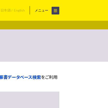
日本語
English
メニュー
篆書データベース検索
をご利用