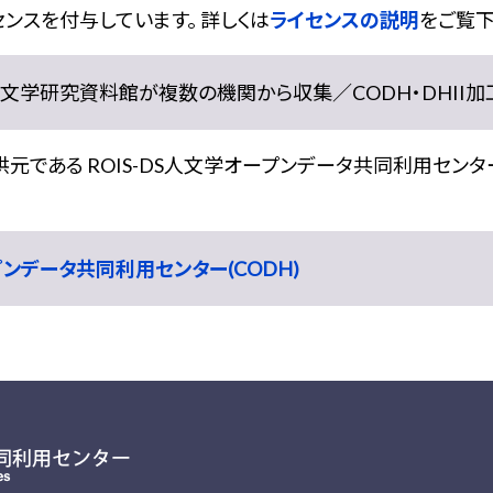
ンスを付与しています。 詳しくは
ライセンスの説明
をご覧下
学研究資料館が複数の機関から収集／CODH・DHII加工） doi:
である ROIS-DS人文学オープンデータ共同利用センター
ープンデータ共同利用センター(CODH)