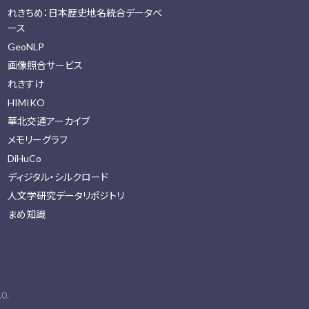
れきちめ：日本歴史地名統合データベ
ース
GeoNLP
画像照合サービス
れきすけ
HIMIKO
華北交通アーカイブ
メモリーグラフ
DiHuCo
ディジタル・シルクロード
人文学研究データリポジトリ
まめ知識
0.