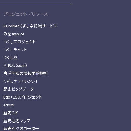
プロジェクト／リソース
KuroNetくずし字認識サービス
みを（miwo）
つくしプロジェクト
つくしチャット
つくし堂
そあん（soan）
古活字版の情報学的解析
くずし字チャレンジ！
歴史ビッグデータ
Edo+150プロジェクト
edomi
歴史GIS
歴史地名マップ
歴史的ジオコーダー