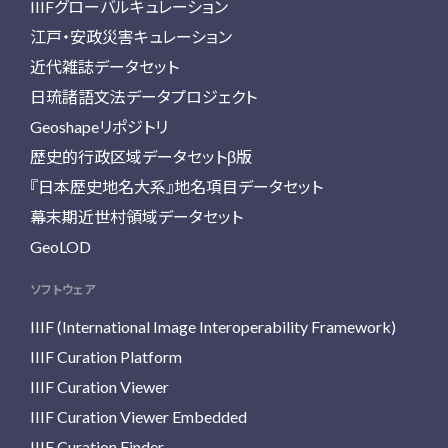
IIIFグローバルキュレーション
江戸・安政災害キュレーション
近代雑誌データセット
日琉諸語文法データプロジェクト
Geoshapeリポジトリ
歴史的行政区域データセットβ版
『日本歴史地名大系』地名項目データセット
幕末期近世村領域データセット
GeoLOD
ソフトウェア
IIIF (International Image Interoperability Framework)
IIIF Curation Platform
IIIF Curation Viewer
IIIF Curation Viewer Embedded
IIIF Curation Finder