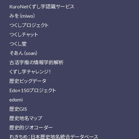
KuroNetくずし字認識サービス
みを（miwo）
つくしプロジェクト
つくしチャット
つくし堂
そあん（soan）
古活字版の情報学的解析
くずし字チャレンジ！
歴史ビッグデータ
Edo+150プロジェクト
edomi
歴史GIS
歴史地名マップ
歴史的ジオコーダー
れきちめ：日本歴史地名統合データベース