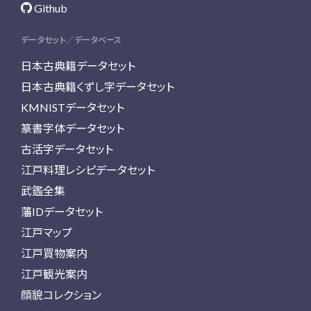
Github
データセット／データベース
日本古典籍データセット
日本古典籍くずし字データセット
KMNISTデータセット
篆書字体データセット
古活字データセット
江戸料理レシピデータセット
武鑑全集
藩IDデータセット
江戸マップ
江戸買物案内
江戸観光案内
顔貌コレクション