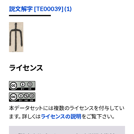
説文解字 [TE00039] (1)
ライセンス
本データセットには複数のライセンスを付与してい
ます。 詳しくは
ライセンスの説明
をご覧下さい。