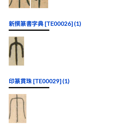
新撰篆書字典 [TE00026] (1)
印篆貫珠 [TE00029] (1)