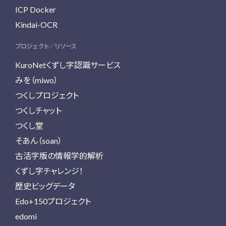
ICP Docker
Kindai-OCR
プロジェクト／リソース
KuroNetくずし字認識サービス
みを（miwo）
つくしプロジェクト
つくしチャット
つくし堂
そあん（soan）
古活字版の情報学的解析
くずし字チャレンジ！
歴史ビッグデータ
Edo+150プロジェクト
edomi