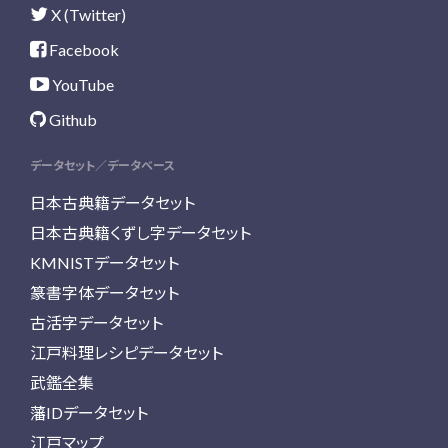
X (Twitter)
Facebook
YouTube
Github
データセット／データベース
日本古典籍データセット
日本古典籍くずし字データセット
KMNISTデータセット
篆書字体データセット
古活字データセット
江戸料理レシピデータセット
武鑑全集
藩IDデータセット
江戸マップ