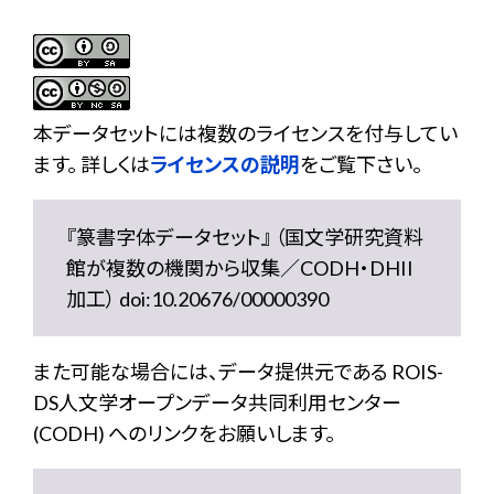
本データセットには複数のライセンスを付与してい
ます。 詳しくは
ライセンスの説明
をご覧下さい。
『篆書字体データセット』 （国文学研究資料
館が複数の機関から収集／CODH・DHII
加工） doi:10.20676/00000390
また可能な場合には、データ提供元である ROIS-
DS人文学オープンデータ共同利用センター
(CODH) へのリンクをお願いします。