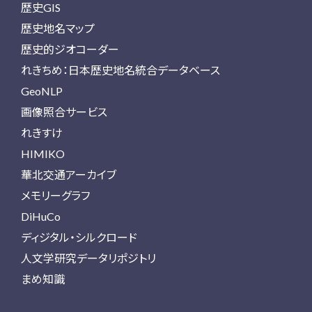
歴史GIS
歴史地名マップ
歴史的ジオコーダー
れきちめ：日本歴史地名統合データベース
GeoNLP
画像照合サービス
れきすけ
HIMIKO
華北交通アーカイブ
メモリーグラフ
DiHuCo
ディジタル・シルクロード
人文学研究データリポジトリ
まめ知識