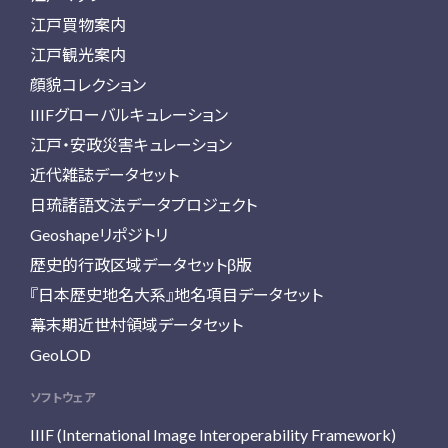
江戸買物案内
江戸観光案内
顔貌コレクション
IIIFグローバルキュレーション
江戸・安政災害キュレーション
近代雑誌データセット
日琉諸語文法データプロジェクト
Geoshapeリポジトリ
歴史的行政区域データセットβ版
『日本歴史地名大系』地名項目データセット
幕末期近世村領域データセット
GeoLOD
ソフトウェア
IIIF (International Image Interoperability Framework)