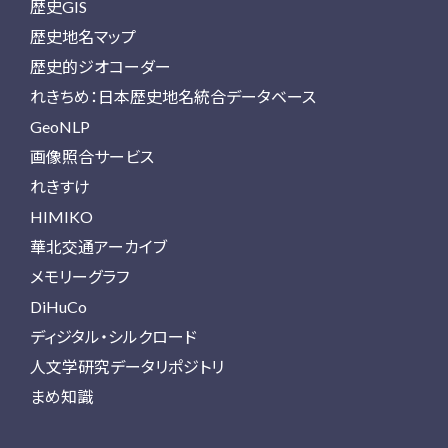
歴史GIS
歴史地名マップ
歴史的ジオコーダー
れきちめ：日本歴史地名統合データベース
GeoNLP
画像照合サービス
れきすけ
HIMIKO
華北交通アーカイブ
メモリーグラフ
DiHuCo
ディジタル・シルクロード
人文学研究データリポジトリ
まめ知識