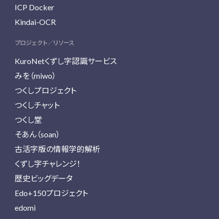
ICP Docker
Kindai-OCR
プロジェクト／リソース
KuroNetくずし字認識サービス
みを（miwo）
つくしプロジェクト
つくしチャット
つくし堂
そあん（soan）
古活字版の情報学的解析
くずし字チャレンジ！
歴史ビッグデータ
Edo+150プロジェクト
edomi