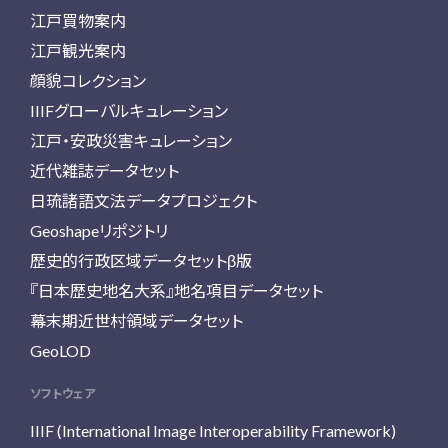
江戸買物案内
江戸観光案内
顔貌コレクション
IIIFグローバルキュレーション
江戸・安政災害キュレーション
近代雑誌データセット
日琉諸語文法データプロジェクト
Geoshapeリポジトリ
歴史的行政区域データセットβ版
『日本歴史地名大系』地名項目データセット
幕末期近世村領域データセット
GeoLOD
ソフトウェア
IIIF (International Image Interoperability Framework)