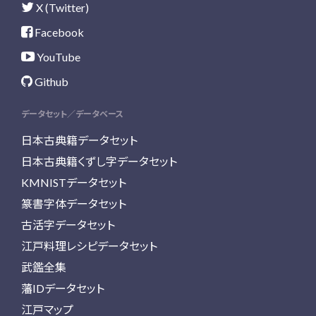
X (Twitter)
Facebook
YouTube
Github
データセット／データベース
日本古典籍データセット
日本古典籍くずし字データセット
KMNISTデータセット
篆書字体データセット
古活字データセット
江戸料理レシピデータセット
武鑑全集
藩IDデータセット
江戸マップ