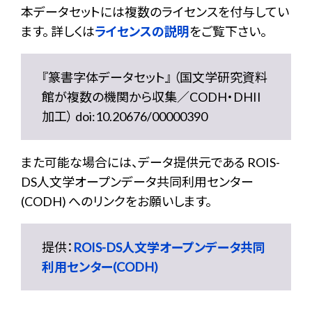
本データセットには複数のライセンスを付与してい
ます。 詳しくは
ライセンスの説明
をご覧下さい。
『篆書字体データセット』 （国文学研究資料
館が複数の機関から収集／CODH・DHII
加工） doi:10.20676/00000390
また可能な場合には、データ提供元である ROIS-
DS人文学オープンデータ共同利用センター
(CODH) へのリンクをお願いします。
提供：
ROIS-DS人文学オープンデータ共同
利用センター(CODH)