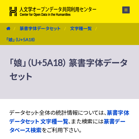
メニュー
篆書字体データセット
文字種一覧
「娘」（U+5A18）
「娘」（U+5A18） 篆書字体データ
セット
データセット全体の統計情報については、
篆書字体
データセット 文字種一覧
、また検索には
篆書デー
タベース検索
をご利用下さい。