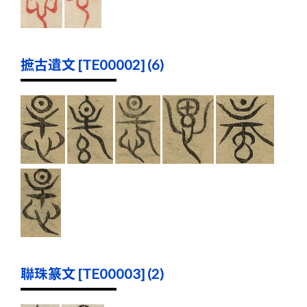
摭古遺文 [TE00002] (6)
聯珠篆文 [TE00003] (2)