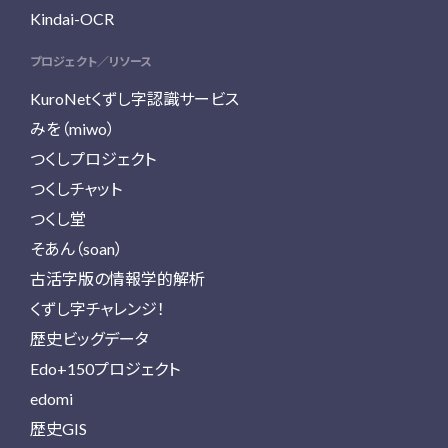
Kindai-OCR
プロジェクト／リソース
KuroNetくずし字認識サービス
みを（miwo）
つくしプロジェクト
つくしチャット
つくし堂
そあん（soan）
古活字版の情報学的解析
くずし字チャレンジ！
歴史ビッグデータ
Edo+150プロジェクト
edomi
歴史GIS