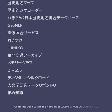
歴史地名マップ
歴史的ジオコーダー
れきちめ：日本歴史地名統合データベース
GeoNLP
画像照合サービス
れきすけ
HIMIKO
華北交通アーカイブ
メモリーグラフ
DiHuCo
ディジタル・シルクロード
人文学研究データリポジトリ
まめ知識
Center for Open Data in the Humanities (CODH)
@
ROIS-DS
. CC BY-SA 4.0.