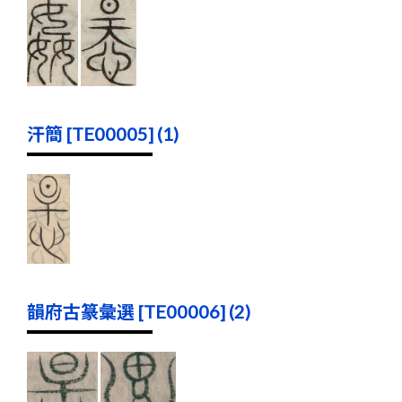
汗簡 [TE00005] (1)
韻府古篆彙選 [TE00006] (2)