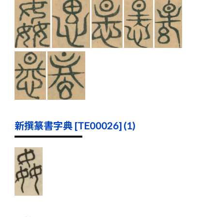
新撰篆書字典 [TE00026] (1)