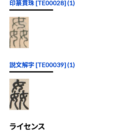
印篆貫珠 [TE00028] (1)
説文解字 [TE00039] (1)
ライセンス