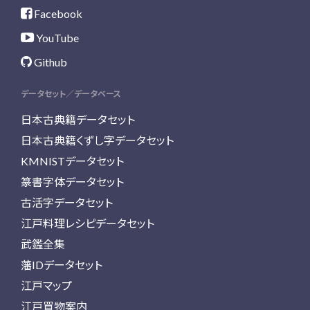
Facebook
YouTube
Github
データセット／データベース
日本古典籍データセット
日本古典籍くずし字データセット
KMNISTデータセット
篆書字体データセット
古活字データセット
江戸料理レシピデータセット
武鑑全集
藩IDデータセット
江戸マップ
江戸買物案内