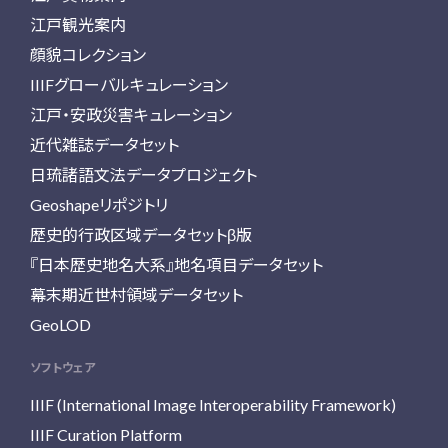
江戸観光案内
顔貌コレクション
IIIFグローバルキュレーション
江戸・安政災害キュレーション
近代雑誌データセット
日琉諸語文法データプロジェクト
Geoshapeリポジトリ
歴史的行政区域データセットβ版
『日本歴史地名大系』地名項目データセット
幕末期近世村領域データセット
GeoLOD
ソフトウェア
IIIF (International Image Interoperability Framework)
IIIF Curation Platform