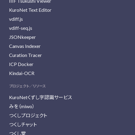
IIIF Tsukushi Viewer
KuroNet Text Editor
vdiff.js
vdiff-seq.js
JSONkeeper
Canvas Indexer
Curation Tracer
ICP Docker
Kindai-OCR
プロジェクト／リソース
KuroNetくずし字認識サービス
みを（miwo）
つくしプロジェクト
つくしチャット
つくし堂