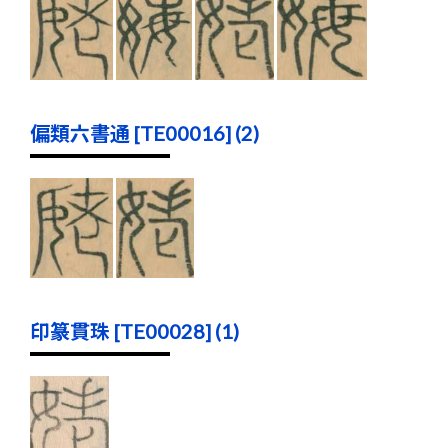
偏類六書通 [TE00016] (2)
印篆貫珠 [TE00028] (1)