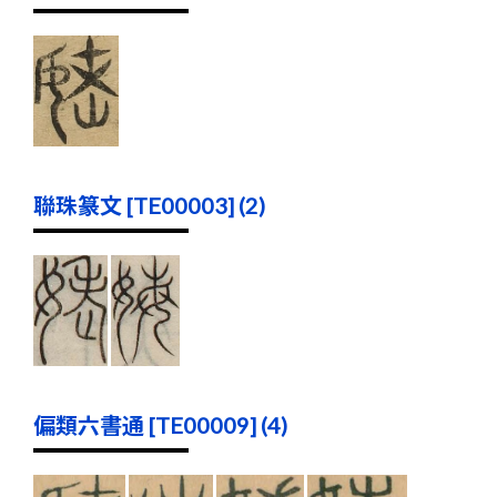
聯珠篆文 [TE00003] (2)
偏類六書通 [TE00009] (4)