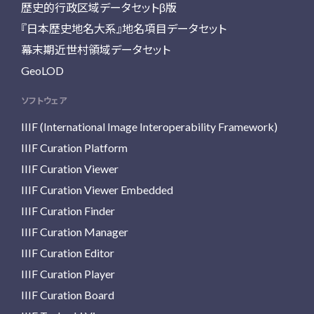
歴史的行政区域データセットβ版
『日本歴史地名大系』地名項目データセット
幕末期近世村領域データセット
GeoLOD
ソフトウェア
IIIF (International Image Interoperability Framework)
IIIF Curation Platform
IIIF Curation Viewer
IIIF Curation Viewer Embedded
IIIF Curation Finder
IIIF Curation Manager
IIIF Curation Editor
IIIF Curation Player
IIIF Curation Board