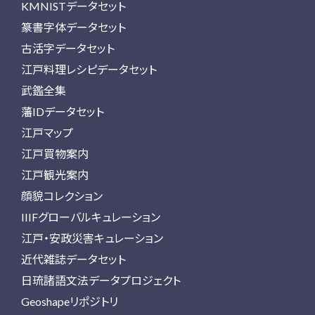
KMNISTデータセット
篆書字体データセット
古活字データセット
江戸料理レシピデータセット
武鑑全集
藩IDデータセット
江戸マップ
江戸買物案内
江戸観光案内
顔貌コレクション
IIIFグローバルキュレーション
江戸・安政災害キュレーション
近代雑誌データセット
日琉諸語文法データプロジェクト
Geoshapeリポジトリ