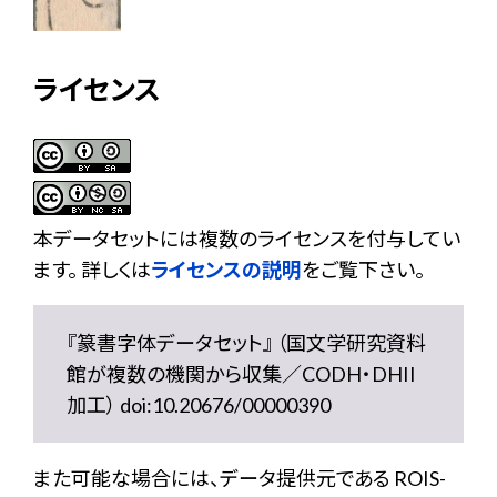
ライセンス
本データセットには複数のライセンスを付与してい
ます。 詳しくは
ライセンスの説明
をご覧下さい。
『篆書字体データセット』 （国文学研究資料
館が複数の機関から収集／CODH・DHII
加工） doi:10.20676/00000390
また可能な場合には、データ提供元である ROIS-