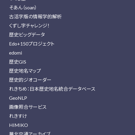
そあん（soan）
古活字版の情報学的解析
くずし字チャレンジ！
歴史ビッグデータ
Edo+150プロジェクト
edomi
歴史GIS
歴史地名マップ
歴史的ジオコーダー
れきちめ：日本歴史地名統合データベース
GeoNLP
画像照合サービス
れきすけ
HIMIKO
華北交通アーカイブ