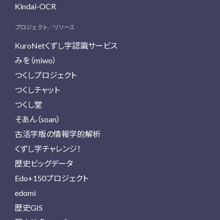
Kindai-OCR
プロジェクト／リソース
KuroNetくずし字認識サービス
みを（miwo）
つくしプロジェクト
つくしチャット
つくし堂
そあん（soan）
古活字版の情報学的解析
くずし字チャレンジ！
歴史ビッグデータ
Edo+150プロジェクト
edomi
歴史GIS