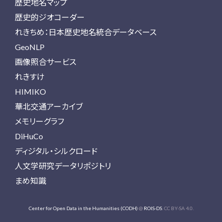
歴史地名マップ
歴史的ジオコーダー
れきちめ：日本歴史地名統合データベース
GeoNLP
画像照合サービス
れきすけ
HIMIKO
華北交通アーカイブ
メモリーグラフ
DiHuCo
ディジタル・シルクロード
人文学研究データリポジトリ
まめ知識
Center for Open Data in the Humanities (CODH)
@
ROIS-DS
. CC BY-SA 4.0.