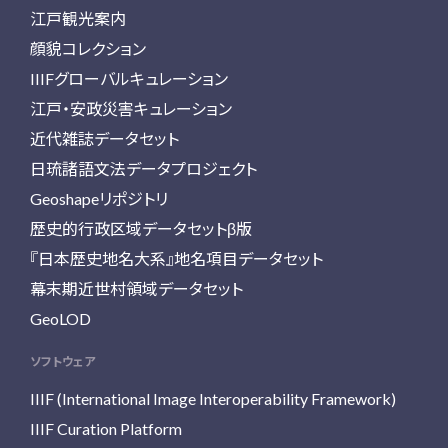
江戸観光案内
顔貌コレクション
IIIFグローバルキュレーション
江戸・安政災害キュレーション
近代雑誌データセット
日琉諸語文法データプロジェクト
Geoshapeリポジトリ
歴史的行政区域データセットβ版
『日本歴史地名大系』地名項目データセット
幕末期近世村領域データセット
GeoLOD
ソフトウェア
IIIF (International Image Interoperability Framework)
IIIF Curation Platform