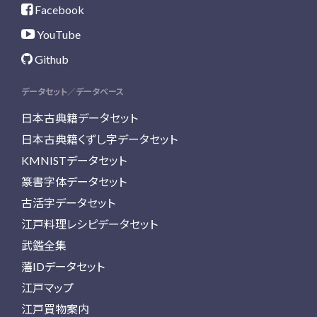
Facebook
YouTube
Github
データセット／データベース
日本古典籍データセット
日本古典籍くずし字データセット
KMNISTデータセット
篆書字体データセット
古活字データセット
江戸料理レシピデータセット
武鑑全集
藩IDデータセット
江戸マップ
江戸買物案内