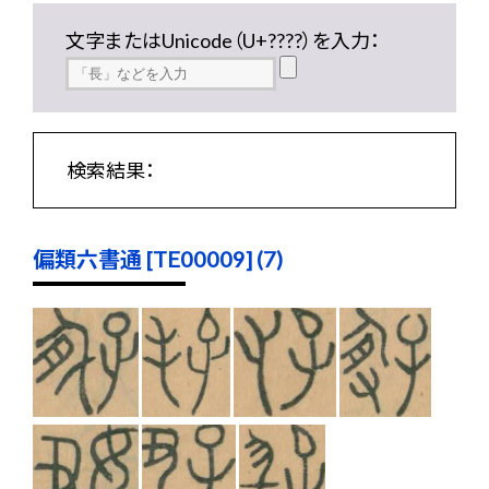
文字またはUnicode（U+????）を入力：
検索結果：
偏類六書通 [TE00009] (7)