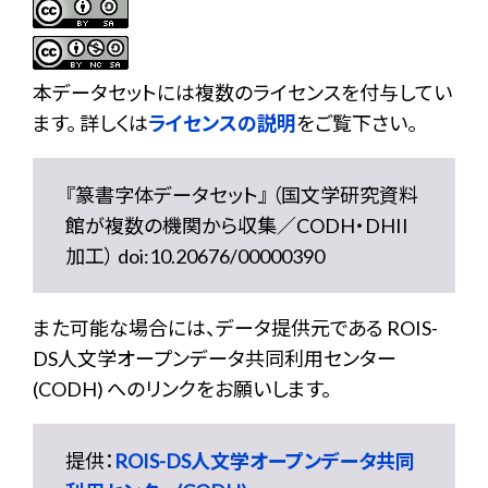
本データセットには複数のライセンスを付与してい
ます。 詳しくは
ライセンスの説明
をご覧下さい。
『篆書字体データセット』 （国文学研究資料
館が複数の機関から収集／CODH・DHII
加工） doi:10.20676/00000390
また可能な場合には、データ提供元である ROIS-
DS人文学オープンデータ共同利用センター
(CODH) へのリンクをお願いします。
提供：
ROIS-DS人文学オープンデータ共同