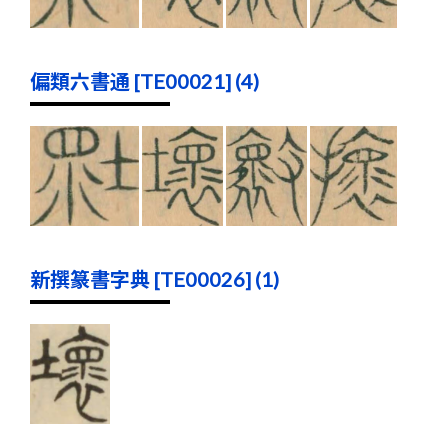
偏類六書通 [TE00021] (4)
新撰篆書字典 [TE00026] (1)