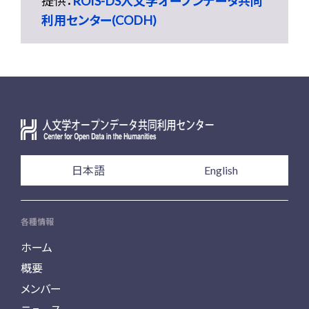
提供：
ROIS-DS人文学オープンデータ共同
利用センター(CODH)
日本語
English
各種情報
ホーム
概要
メンバー