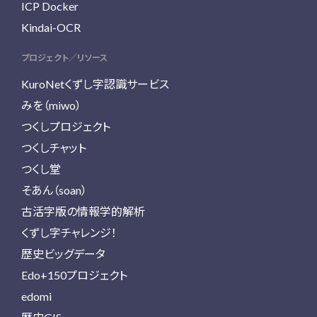
ICP Docker
Kindai-OCR
プロジェクト／リソース
KuroNetくずし字認識サービス
みを（miwo）
つくしプロジェクト
つくしチャット
つくし堂
そあん（soan）
古活字版の情報学的解析
くずし字チャレンジ！
歴史ビッグデータ
Edo+150プロジェクト
edomi