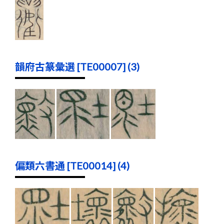
韻府古篆彙選 [TE00007] (3)
偏類六書通 [TE00014] (4)