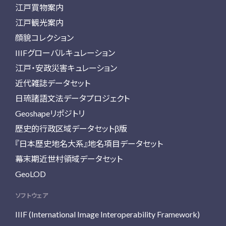
江戸買物案内
江戸観光案内
顔貌コレクション
IIIFグローバルキュレーション
江戸・安政災害キュレーション
近代雑誌データセット
日琉諸語文法データプロジェクト
Geoshapeリポジトリ
歴史的行政区域データセットβ版
『日本歴史地名大系』地名項目データセット
幕末期近世村領域データセット
GeoLOD
ソフトウェア
IIIF (International Image Interoperability Framework)