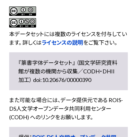
本データセットには複数のライセンスを付与してい
ます。 詳しくは
ライセンスの説明
をご覧下さい。
『篆書字体データセット』 （国文学研究資料
館が複数の機関から収集／CODH・DHII
加工） doi:10.20676/00000390
また可能な場合には、データ提供元である ROIS-
DS人文学オープンデータ共同利用センター
(CODH) へのリンクをお願いします。