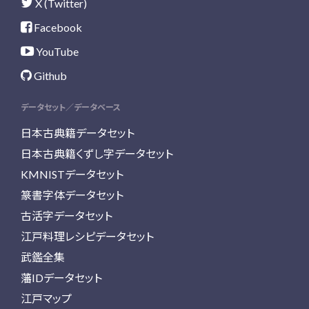
X (Twitter)
Facebook
YouTube
Github
データセット／データベース
日本古典籍データセット
日本古典籍くずし字データセット
KMNISTデータセット
篆書字体データセット
古活字データセット
江戸料理レシピデータセット
武鑑全集
藩IDデータセット
江戸マップ