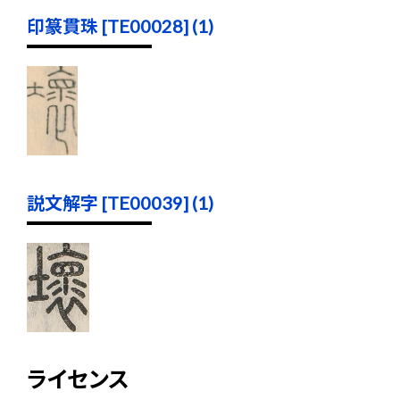
印篆貫珠 [TE00028] (1)
説文解字 [TE00039] (1)
ライセンス