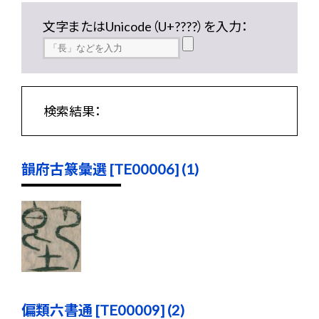
文字またはUnicode（U+????）を入力：
検索結果：
韻府古篆彙選 [TE00006] (1)
偏類六書通 [TE00009] (2)