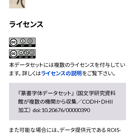
ライセンス
本データセットには複数のライセンスを付与してい
ます。 詳しくは
ライセンスの説明
をご覧下さい。
『篆書字体データセット』 （国文学研究資料
館が複数の機関から収集／CODH・DHII
加工） doi:10.20676/00000390
また可能な場合には、データ提供元である ROIS-