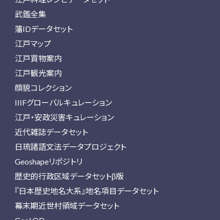
武鑑全集
藩IDデータセット
江戸マップ
江戸買物案内
江戸観光案内
顔貌コレクション
IIIFグローバルキュレーション
江戸・安政災害キュレーション
近代雑誌データセット
日琉諸語文法データプロジェクト
Geoshapeリポジトリ
歴史的行政区域データセットβ版
『日本歴史地名大系』地名項目データセット
幕末期近世村領域データセット