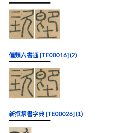
偏類六書通 [TE00016] (2)
新撰篆書字典 [TE00026] (1)