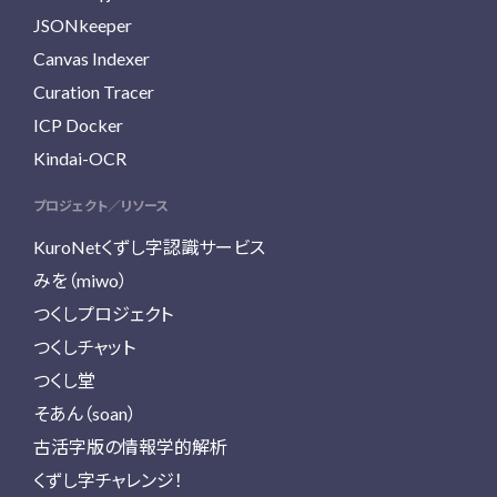
JSONkeeper
Canvas Indexer
Curation Tracer
ICP Docker
Kindai-OCR
プロジェクト／リソース
KuroNetくずし字認識サービス
みを（miwo）
つくしプロジェクト
つくしチャット
つくし堂
そあん（soan）
古活字版の情報学的解析
くずし字チャレンジ！