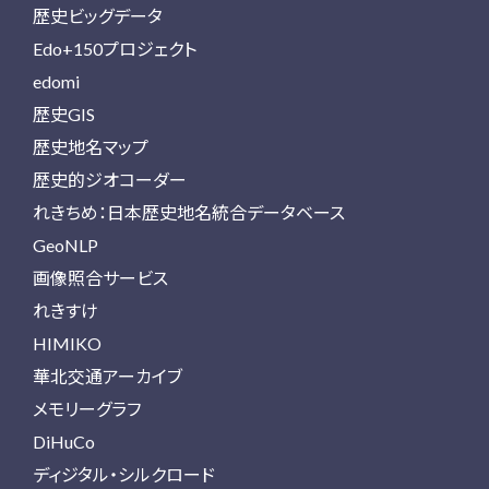
歴史ビッグデータ
Edo+150プロジェクト
edomi
歴史GIS
歴史地名マップ
歴史的ジオコーダー
れきちめ：日本歴史地名統合データベース
GeoNLP
画像照合サービス
れきすけ
HIMIKO
華北交通アーカイブ
メモリーグラフ
DiHuCo
ディジタル・シルクロード