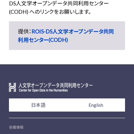
DS人文学オープンデータ共同利用センター
(CODH) へのリンクをお願いします。
提供：
ROIS-DS人文学オープンデータ共同
利用センター(CODH)
日本語
English
各種情報