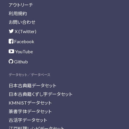
アウトリーチ
利用規約
お問い合わせ
X (Twitter)
Facebook
YouTube
Github
データセット／データベース
日本古典籍データセット
日本古典籍くずし字データセット
KMNISTデータセット
篆書字体データセット
古活字データセット
江戸料理レシピデータセット