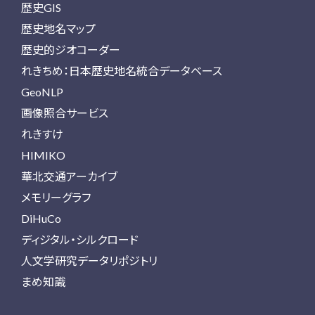
歴史GIS
歴史地名マップ
歴史的ジオコーダー
れきちめ：日本歴史地名統合データベース
GeoNLP
画像照合サービス
れきすけ
HIMIKO
華北交通アーカイブ
メモリーグラフ
DiHuCo
ディジタル・シルクロード
人文学研究データリポジトリ
まめ知識