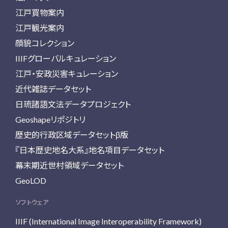
江戸買物案内
江戸観光案内
顔貌コレクション
IIIFグローバルキュレーション
江戸・安政災害キュレーション
近代雑誌データセット
日琉諸語文法データプロジェクト
Geoshapeリポジトリ
歴史的行政区域データセットβ版
『日本歴史地名大系』地名項目データセット
幕末期近世村領域データセット
GeoLOD
ソフトウェア
IIIF (International Image Interoperability Framework)