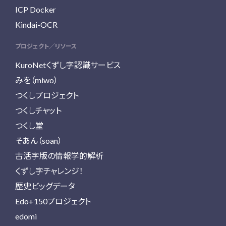
ICP Docker
Kindai-OCR
プロジェクト／リソース
KuroNetくずし字認識サービス
みを（miwo）
つくしプロジェクト
つくしチャット
つくし堂
そあん（soan）
古活字版の情報学的解析
くずし字チャレンジ！
歴史ビッグデータ
Edo+150プロジェクト
edomi