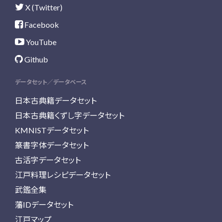
X (Twitter)
Facebook
YouTube
Github
データセット／データベース
日本古典籍データセット
日本古典籍くずし字データセット
KMNISTデータセット
篆書字体データセット
古活字データセット
江戸料理レシピデータセット
武鑑全集
藩IDデータセット
江戸マップ