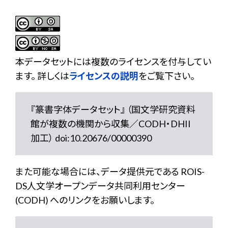
本データセットには複数のライセンスを付与してい
ます。 詳しくは
ライセンスの説明
をご覧下さい。
『篆書字体データセット』 （国文学研究資料
館が複数の機関から収集／CODH・DHII
加工） doi:10.20676/00000390
また可能な場合には、データ提供元である ROIS-
DS人文学オープンデータ共同利用センター
(CODH) へのリンクをお願いします。