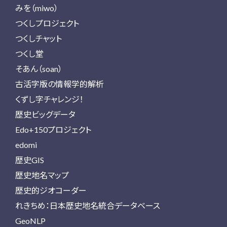
みを（miwo）
つくしプロジェクト
つくしチャット
つくし堂
そあん（soan）
古活字版の情報学的解析
くずし字チャレンジ！
歴史ビッグデータ
Edo+150プロジェクト
edomi
歴史GIS
歴史地名マップ
歴史的ジオコーダー
れきちめ：日本歴史地名統合データベース
GeoNLP