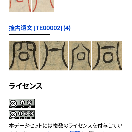
摭古遺文 [TE00002] (4)
ライセンス
本データセットには複数のライセンスを付与してい