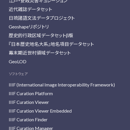
江戸・安政災害キュレーション
近代雑誌データセット
日琉諸語文法データプロジェクト
Geoshapeリポジトリ
歴史的行政区域データセットβ版
『日本歴史地名大系』地名項目データセット
幕末期近世村領域データセット
GeoLOD
ソフトウェア
IIIF (International Image Interoperability Framework)
IIIF Curation Platform
IIIF Curation Viewer
IIIF Curation Viewer Embedded
IIIF Curation Finder
IIIF Curation Manager