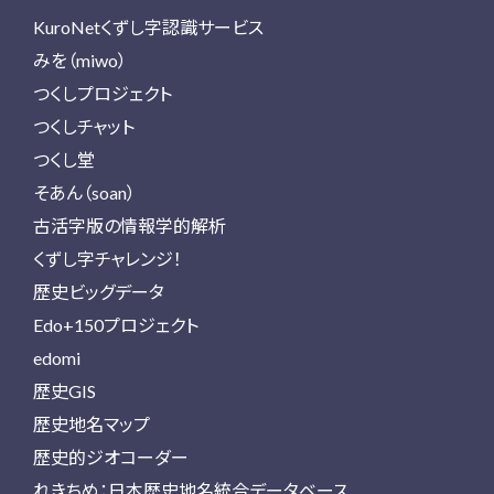
KuroNetくずし字認識サービス
みを（miwo）
つくしプロジェクト
つくしチャット
つくし堂
そあん（soan）
古活字版の情報学的解析
くずし字チャレンジ！
歴史ビッグデータ
Edo+150プロジェクト
edomi
歴史GIS
歴史地名マップ
歴史的ジオコーダー
れきちめ：日本歴史地名統合データベース