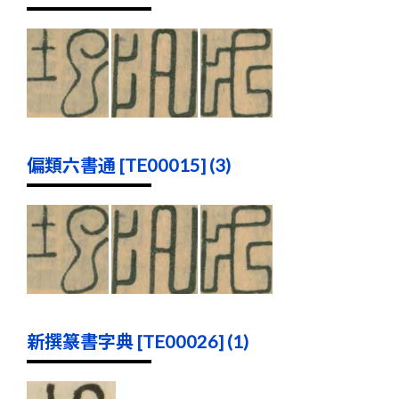
偏類六書通 [TE00015] (3)
新撰篆書字典 [TE00026] (1)