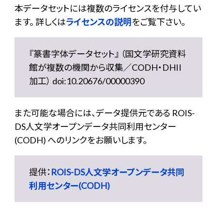
本データセットには複数のライセンスを付与してい
ます。 詳しくは
ライセンスの説明
をご覧下さい。
『篆書字体データセット』 （国文学研究資料
館が複数の機関から収集／CODH・DHII
加工） doi:10.20676/00000390
また可能な場合には、データ提供元である ROIS-
DS人文学オープンデータ共同利用センター
(CODH) へのリンクをお願いします。
提供：
ROIS-DS人文学オープンデータ共同
利用センター(CODH)