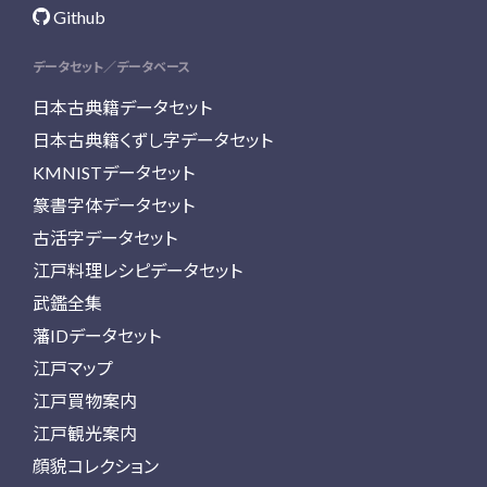
Github
データセット／データベース
日本古典籍データセット
日本古典籍くずし字データセット
KMNISTデータセット
篆書字体データセット
古活字データセット
江戸料理レシピデータセット
武鑑全集
藩IDデータセット
江戸マップ
江戸買物案内
江戸観光案内
顔貌コレクション