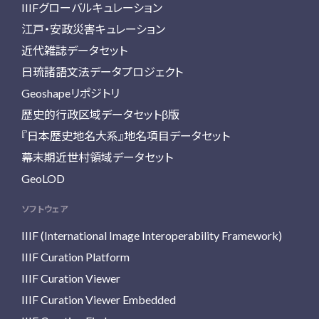
IIIFグローバルキュレーション
江戸・安政災害キュレーション
近代雑誌データセット
日琉諸語文法データプロジェクト
Geoshapeリポジトリ
歴史的行政区域データセットβ版
『日本歴史地名大系』地名項目データセット
幕末期近世村領域データセット
GeoLOD
ソフトウェア
IIIF (International Image Interoperability Framework)
IIIF Curation Platform
IIIF Curation Viewer
IIIF Curation Viewer Embedded