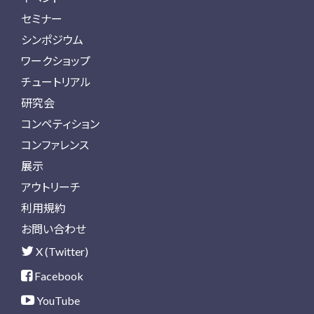
セミナー
シンポジウム
ワークショップ
チュートリアル
研究会
コンペティション
コンファレンス
展示
アウトリーチ
利用規約
お問い合わせ
X (Twitter)
Facebook
YouTube