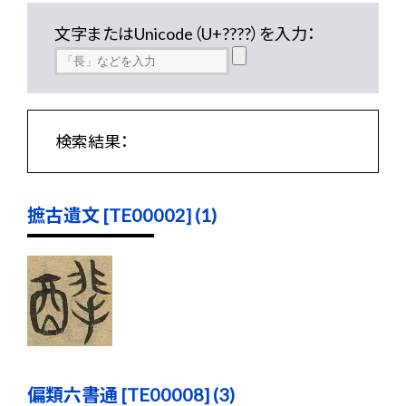
文字またはUnicode（U+????）を入力：
検索結果：
摭古遺文 [TE00002] (1)
偏類六書通 [TE00008] (3)