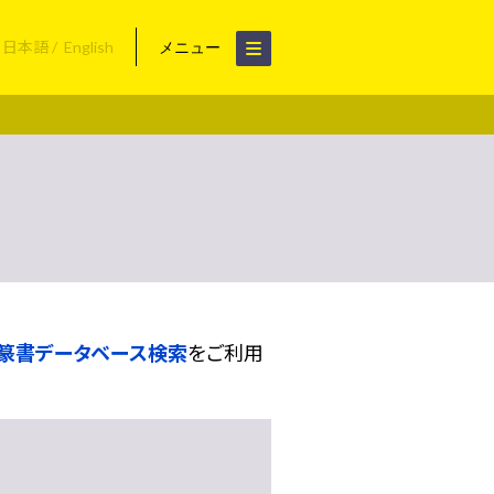
日本語
English
メニュー
篆書データベース検索
をご利用