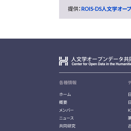
提供：
ROIS-DS人文学オ
各種情報
ホーム
概要
メンバー
K
ニュース
共同研究