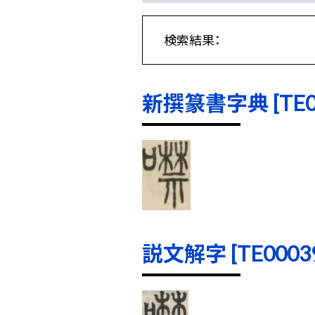
検索結果：
新撰篆書字典 [TE000
説文解字 [TE00039]