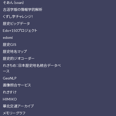
そあん（soan）
古活字版の情報学的解析
くずし字チャレンジ！
歴史ビッグデータ
Edo+150プロジェクト
edomi
歴史GIS
歴史地名マップ
歴史的ジオコーダー
れきちめ：日本歴史地名統合データベ
ース
GeoNLP
画像照合サービス
れきすけ
HIMIKO
華北交通アーカイブ
メモリーグラフ