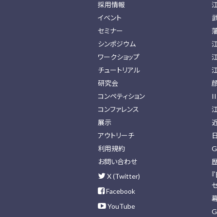
採用情報
イベント
セミナー
シンポジウム
ワークショップ
チュートリアル
研究会
コンペティション
I
コンファレンス
展示
アウトリーチ
利用規約
G
お問い合わせ
X (Twitter)
Facebook
YouTube
G