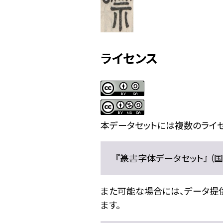
ライセンス
本データセットには複数のライセ
『篆書字体データセット』 （国文
また可能な場合には、データ提供元
ます。