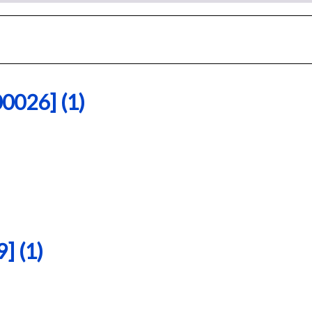
26] (1)
 (1)