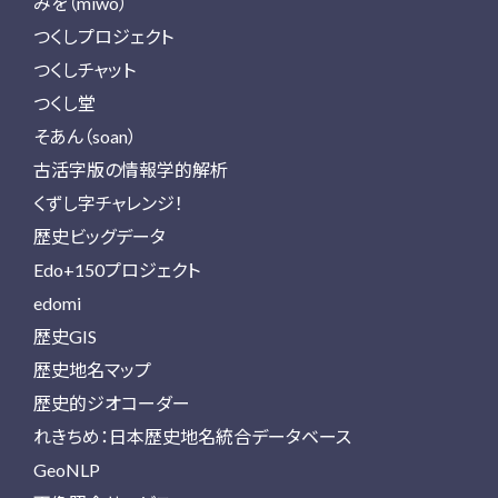
みを（miwo）
つくしプロジェクト
つくしチャット
つくし堂
そあん（soan）
古活字版の情報学的解析
くずし字チャレンジ！
歴史ビッグデータ
Edo+150プロジェクト
edomi
歴史GIS
歴史地名マップ
歴史的ジオコーダー
れきちめ：日本歴史地名統合データベース
GeoNLP