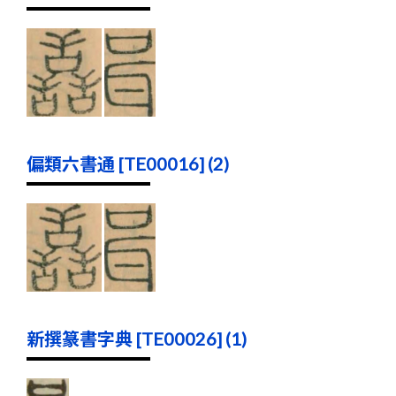
偏類六書通 [TE00016] (2)
新撰篆書字典 [TE00026] (1)