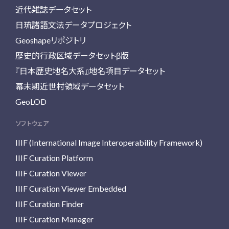
近代雑誌データセット
日琉諸語文法データプロジェクト
Geoshapeリポジトリ
歴史的行政区域データセットβ版
『日本歴史地名大系』地名項目データセット
幕末期近世村領域データセット
GeoLOD
ソフトウェア
IIIF (International Image Interoperability Framework)
IIIF Curation Platform
IIIF Curation Viewer
IIIF Curation Viewer Embedded
IIIF Curation Finder
IIIF Curation Manager