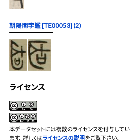
朝陽閣字鑑 [TE00053] (2)
ライセンス
本データセットには複数のライセンスを付与してい
ます。 詳しくは
ライセンスの説明
をご覧下さい。