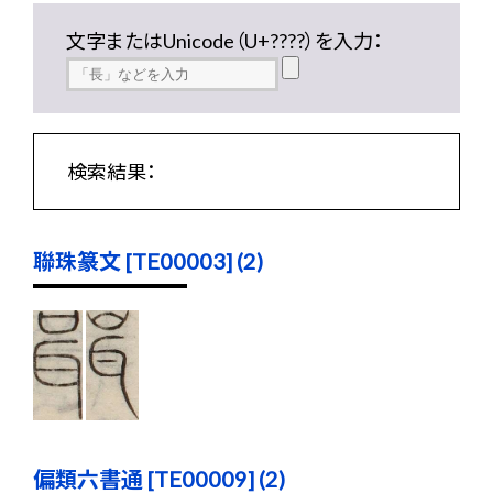
文字またはUnicode（U+????）を入力：
検索結果：
聯珠篆文 [TE00003] (2)
偏類六書通 [TE00009] (2)