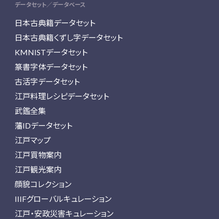
データセット／データベース
日本古典籍データセット
日本古典籍くずし字データセット
KMNISTデータセット
篆書字体データセット
古活字データセット
江戸料理レシピデータセット
武鑑全集
藩IDデータセット
江戸マップ
江戸買物案内
江戸観光案内
顔貌コレクション
IIIFグローバルキュレーション
江戸・安政災害キュレーション