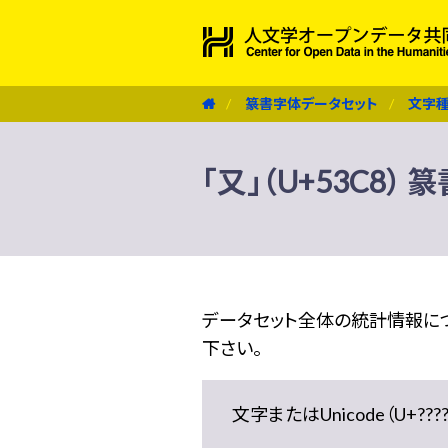
篆書字体データセット
文字
「又」（U+53C8）
データセット全体の統計情報に
下さい。
文字またはUnicode（U+??