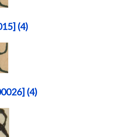
5] (4)
26] (4)