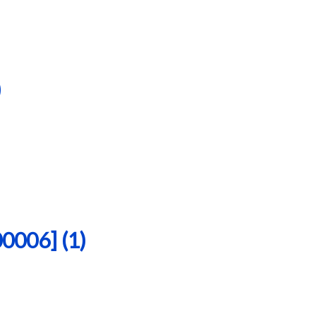
)
06] (1)