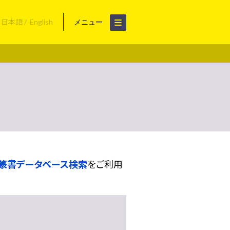
日本語
English
メニュー
篆書データベース検索
をご利用