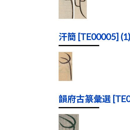
汗簡 [TE00005] (1
韻府古篆彙選 [TE000