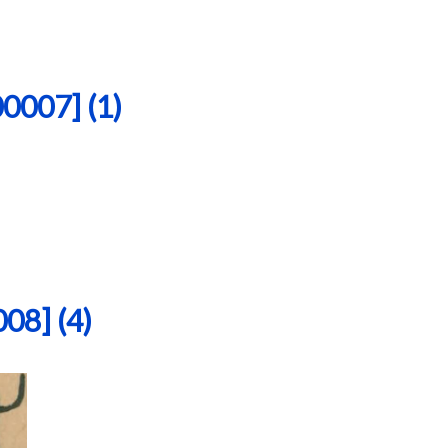
07] (1)
8] (4)