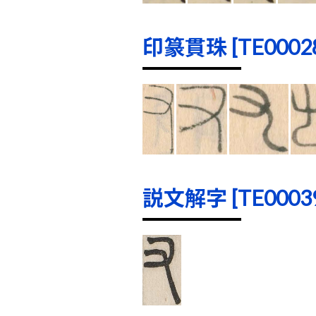
印篆貫珠 [TE00028]
説文解字 [TE00039]