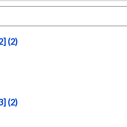
 (2)
 (2)