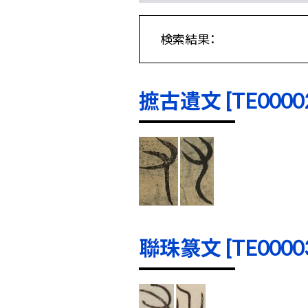
検索結果：
摭古遺文 [TE00002]
聯珠篆文 [TE00003]