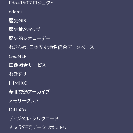
Edo+150プロジェクト
edomi
歴史GIS
歴史地名マップ
歴史的ジオコーダー
れきちめ：日本歴史地名統合データベース
GeoNLP
画像照合サービス
れきすけ
HIMIKO
華北交通アーカイブ
メモリーグラフ
DiHuCo
ディジタル・シルクロード
人文学研究データリポジトリ