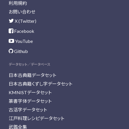
利用規約
お問い合わせ
X (Twitter)
Facebook
YouTube
Github
データセット／データベース
日本古典籍データセット
日本古典籍くずし字データセット
KMNISTデータセット
篆書字体データセット
古活字データセット
江戸料理レシピデータセット
武鑑全集