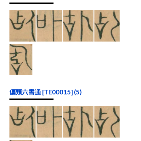
偏類六書通 [TE00015] (5)