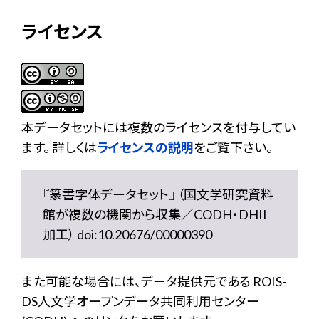
ライセンス
本データセットには複数のライセンスを付与してい
ます。 詳しくは
ライセンスの説明
をご覧下さい。
『篆書字体データセット』 （国文学研究資料
館が複数の機関から収集／CODH・DHII
加工） doi:10.20676/00000390
また可能な場合には、データ提供元である ROIS-
DS人文学オープンデータ共同利用センター