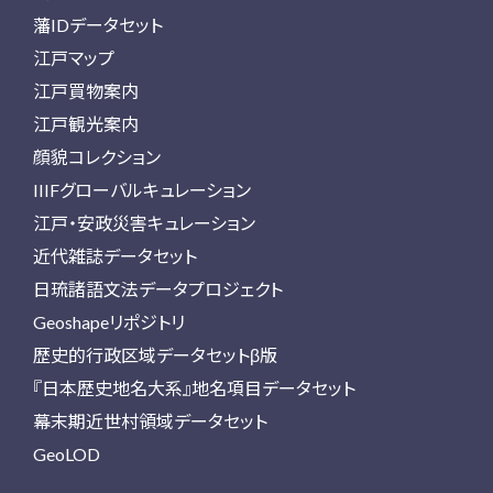
藩IDデータセット
江戸マップ
江戸買物案内
江戸観光案内
顔貌コレクション
IIIFグローバルキュレーション
江戸・安政災害キュレーション
近代雑誌データセット
日琉諸語文法データプロジェクト
Geoshapeリポジトリ
歴史的行政区域データセットβ版
『日本歴史地名大系』地名項目データセット
幕末期近世村領域データセット
GeoLOD