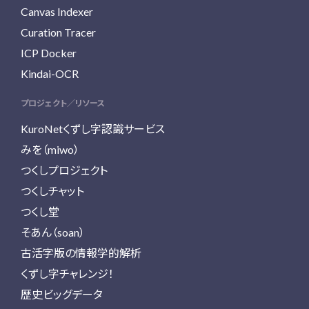
Canvas Indexer
Curation Tracer
ICP Docker
Kindai-OCR
プロジェクト／リソース
KuroNetくずし字認識サービス
みを（miwo）
つくしプロジェクト
つくしチャット
つくし堂
そあん（soan）
古活字版の情報学的解析
くずし字チャレンジ！
歴史ビッグデータ