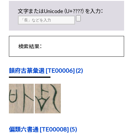
文字またはUnicode（U+????）を入力：
検索結果：
韻府古篆彙選 [TE00006] (2)
偏類六書通 [TE00008] (5)