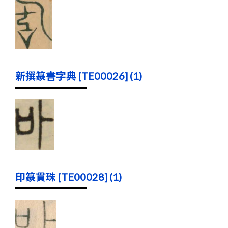
新撰篆書字典 [TE00026] (1)
印篆貫珠 [TE00028] (1)