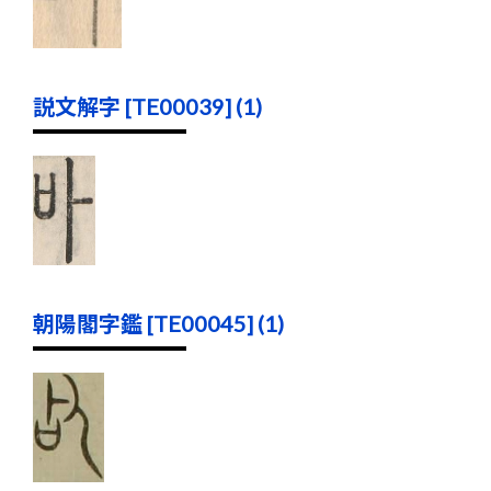
説文解字 [TE00039] (1)
朝陽閣字鑑 [TE00045] (1)