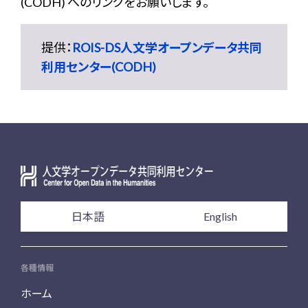
(CODH) へのリンクをお願いします。
提供：
ROIS-DS人文学オープンデータ共同
利用センター(CODH)
日本語
English
各種情報
ホーム