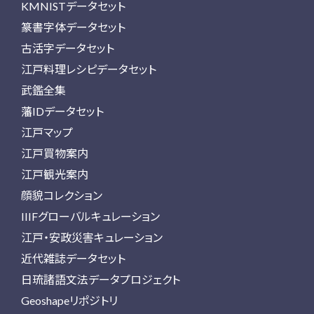
KMNISTデータセット
篆書字体データセット
古活字データセット
江戸料理レシピデータセット
武鑑全集
藩IDデータセット
江戸マップ
江戸買物案内
江戸観光案内
顔貌コレクション
IIIFグローバルキュレーション
江戸・安政災害キュレーション
近代雑誌データセット
日琉諸語文法データプロジェクト
Geoshapeリポジトリ