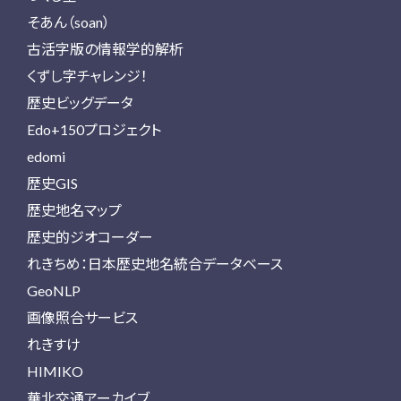
そあん（soan）
古活字版の情報学的解析
くずし字チャレンジ！
歴史ビッグデータ
Edo+150プロジェクト
edomi
歴史GIS
歴史地名マップ
歴史的ジオコーダー
れきちめ：日本歴史地名統合データベース
GeoNLP
画像照合サービス
れきすけ
HIMIKO
華北交通アーカイブ