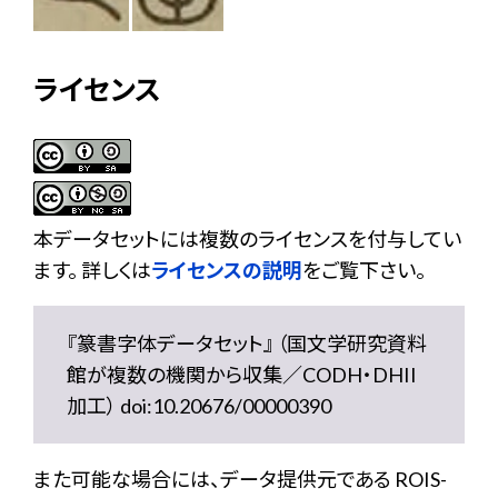
ライセンス
本データセットには複数のライセンスを付与してい
ます。 詳しくは
ライセンスの説明
をご覧下さい。
『篆書字体データセット』 （国文学研究資料
館が複数の機関から収集／CODH・DHII
加工） doi:10.20676/00000390
また可能な場合には、データ提供元である ROIS-