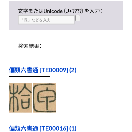
文字またはUnicode（U+????）を入力：
検索結果：
偏類六書通 [TE00009] (2)
偏類六書通 [TE00016] (1)