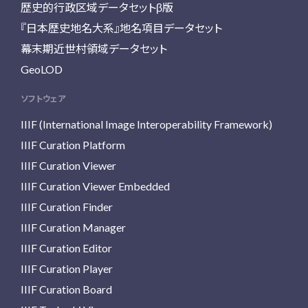
歴史的行政区域データセットβ版
『日本歴史地名大系』地名項目データセット
幕末期近世村領域データセット
GeoLOD
ソフトウェア
IIIF (International Image Interoperability Framework)
IIIF Curation Platform
IIIF Curation Viewer
IIIF Curation Viewer Embedded
IIIF Curation Finder
IIIF Curation Manager
IIIF Curation Editor
IIIF Curation Player
IIIF Curation Board