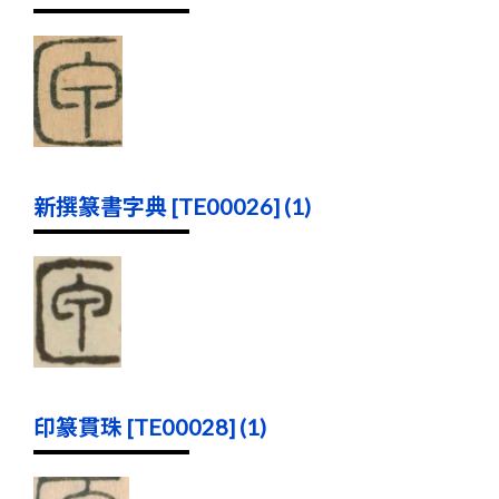
新撰篆書字典 [TE00026] (1)
印篆貫珠 [TE00028] (1)