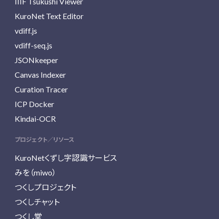
IIIF Tsukushi Viewer
KuroNet Text Editor
vdiff.js
vdiff-seq.js
JSONkeeper
Canvas Indexer
Curation Tracer
ICP Docker
Kindai-OCR
プロジェクト／リソース
KuroNetくずし字認識サービス
みを（miwo）
つくしプロジェクト
つくしチャット
つくし堂