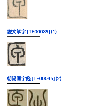
説文解字 [TE00039] (1)
朝陽閣字鑑 [TE00045] (2)