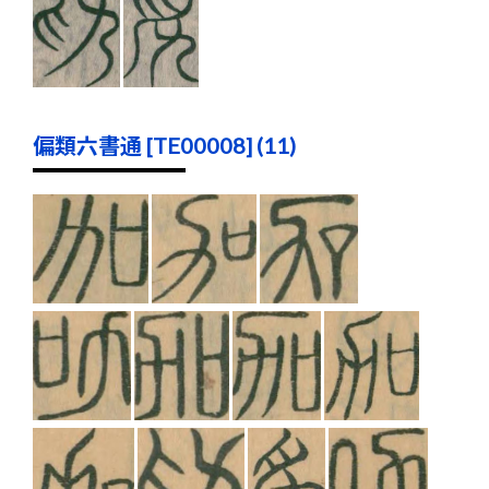
偏類六書通 [TE00008] (11)