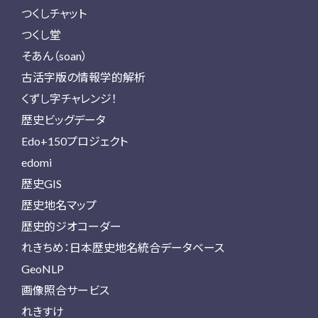
つくしチャット
つくし堂
そあん（soan）
古活字版の情報学的解析
くずし字チャレンジ！
歴史ビッグデータ
Edo+150プロジェクト
edomi
歴史GIS
歴史地名マップ
歴史的ジオコーダー
れきちめ：日本歴史地名統合データベース
GeoNLP
画像照合サービス
れきすけ