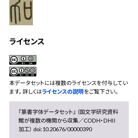
ライセンス
本データセットには複数のライセンスを付与してい
ます。 詳しくは
ライセンスの説明
をご覧下さい。
『篆書字体データセット』 （国文学研究資料
館が複数の機関から収集／CODH・DHII
加工） doi:10.20676/00000390