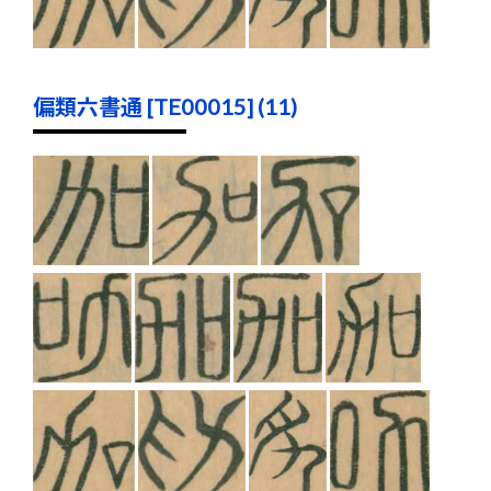
偏類六書通 [TE00015] (11)