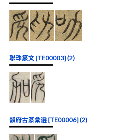
聯珠篆文 [TE00003] (2)
韻府古篆彙選 [TE00006] (2)