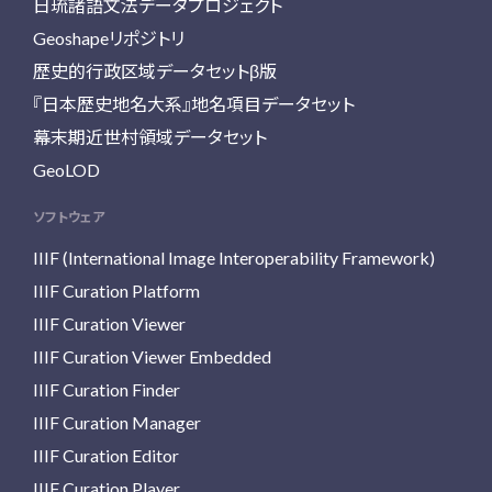
日琉諸語文法データプロジェクト
Geoshapeリポジトリ
歴史的行政区域データセットβ版
『日本歴史地名大系』地名項目データセット
幕末期近世村領域データセット
GeoLOD
ソフトウェア
IIIF (International Image Interoperability Framework)
IIIF Curation Platform
IIIF Curation Viewer
IIIF Curation Viewer Embedded
IIIF Curation Finder
IIIF Curation Manager
IIIF Curation Editor
IIIF Curation Player