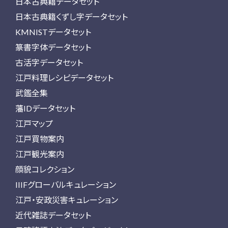
日本古典籍データセット
日本古典籍くずし字データセット
KMNISTデータセット
篆書字体データセット
古活字データセット
江戸料理レシピデータセット
武鑑全集
藩IDデータセット
江戸マップ
江戸買物案内
江戸観光案内
顔貌コレクション
IIIFグローバルキュレーション
江戸・安政災害キュレーション
近代雑誌データセット