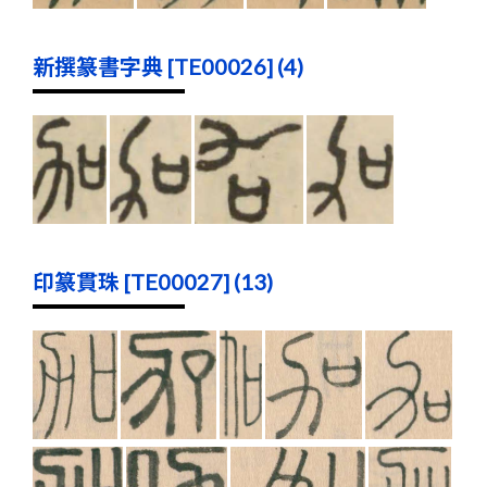
新撰篆書字典 [TE00026] (4)
印篆貫珠 [TE00027] (13)