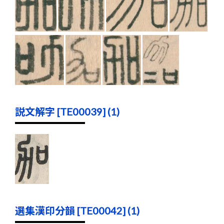
説文解字 [TE00039] (1)
選集漢印分韻 [TE00042] (1)