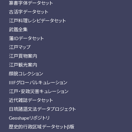
篆書字体データセット
古活字データセット
江戸料理レシピデータセット
武鑑全集
藩IDデータセット
江戸マップ
江戸買物案内
江戸観光案内
顔貌コレクション
IIIFグローバルキュレーション
江戸・安政災害キュレーション
近代雑誌データセット
日琉諸語文法データプロジェクト
Geoshapeリポジトリ
歴史的行政区域データセットβ版