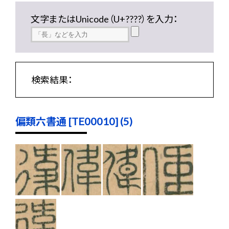
文字またはUnicode（U+????）を入力：
検索結果：
偏類六書通 [TE00010] (5)