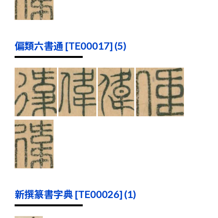
偏類六書通 [TE00017] (5)
新撰篆書字典 [TE00026] (1)