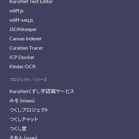
KuroNet Text Editor
vdiff.js
vdiff-seq.js
JSONkeeper
Canvas Indexer
Curation Tracer
ICP Docker
Kindai-OCR
プロジェクト／リソース
KuroNetくずし字認識サービス
みを（miwo）
つくしプロジェクト
つくしチャット
つくし堂
そあん（soan）