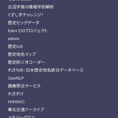
古活字版の情報学的解析
くずし字チャレンジ！
歴史ビッグデータ
Edo+150プロジェクト
edomi
歴史GIS
歴史地名マップ
歴史的ジオコーダー
れきちめ：日本歴史地名統合データベース
GeoNLP
画像照合サービス
れきすけ
HIMIKO
華北交通アーカイブ
メモリーグラフ