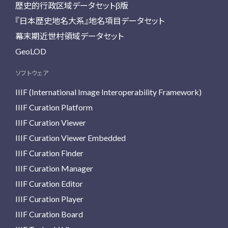
歴史的行政区域データセットβ版
『日本歴史地名大系』地名項目データセット
幕末期近世村領域データセット
GeoLOD
ソフトウェア
IIIF (International Image Interoperability Framework)
IIIF Curation Platform
IIIF Curation Viewer
IIIF Curation Viewer Embedded
IIIF Curation Finder
IIIF Curation Manager
IIIF Curation Editor
IIIF Curation Player
IIIF Curation Board