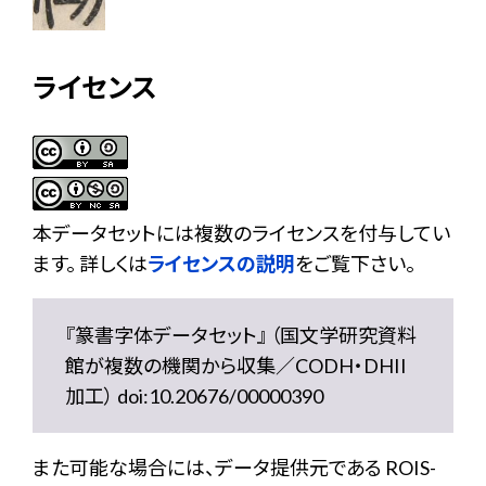
ライセンス
本データセットには複数のライセンスを付与してい
ます。 詳しくは
ライセンスの説明
をご覧下さい。
『篆書字体データセット』 （国文学研究資料
館が複数の機関から収集／CODH・DHII
加工） doi:10.20676/00000390
また可能な場合には、データ提供元である ROIS-