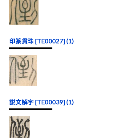
印篆貫珠 [TE00027] (1)
説文解字 [TE00039] (1)