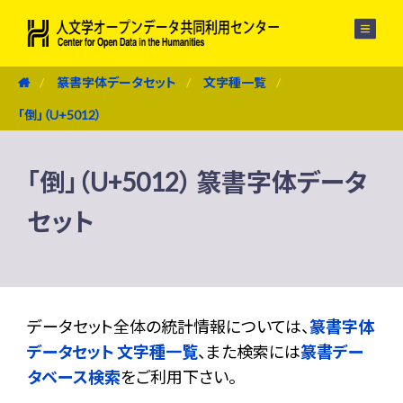
メニュー
篆書字体データセット
文字種一覧
「倒」（U+5012）
「倒」（U+5012） 篆書字体データ
セット
データセット全体の統計情報については、
篆書字体
データセット 文字種一覧
、また検索には
篆書デー
タベース検索
をご利用下さい。