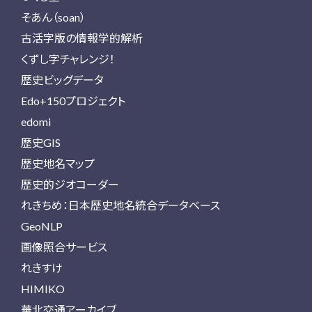
そあん（soan）
古活字版の情報学的解析
くずし字チャレンジ！
歴史ビッグデータ
Edo+150プロジェクト
edomi
歴史GIS
歴史地名マップ
歴史的ジオコーダー
れきちめ：日本歴史地名統合データベース
GeoNLP
画像照合サービス
れきすけ
HIMIKO
華北交通アーカイブ