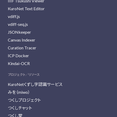
IIIF Tsukushi Viewer
KuroNet Text Editor
vdiff.js
vdiff-seq.js
JSONkeeper
Canvas Indexer
Curation Tracer
ICP Docker
Kindai-OCR
プロジェクト／リソース
KuroNetくずし字認識サービス
みを（miwo）
つくしプロジェクト
つくしチャット
つくし堂