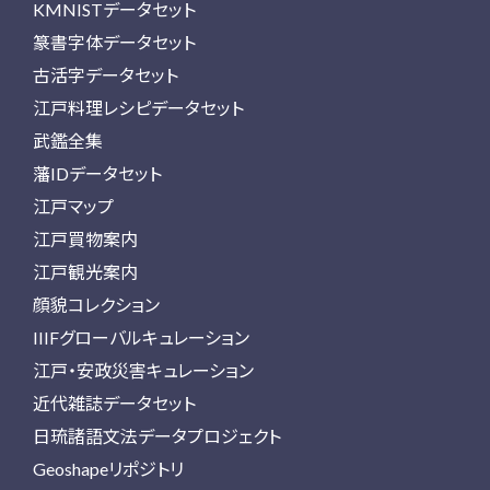
KMNISTデータセット
篆書字体データセット
古活字データセット
江戸料理レシピデータセット
武鑑全集
藩IDデータセット
江戸マップ
江戸買物案内
江戸観光案内
顔貌コレクション
IIIFグローバルキュレーション
江戸・安政災害キュレーション
近代雑誌データセット
日琉諸語文法データプロジェクト
Geoshapeリポジトリ