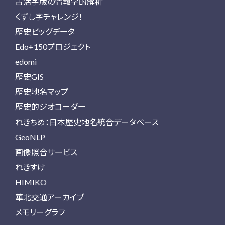
古活字版の情報学的解析
くずし字チャレンジ！
歴史ビッグデータ
Edo+150プロジェクト
edomi
歴史GIS
歴史地名マップ
歴史的ジオコーダー
れきちめ：日本歴史地名統合データベース
GeoNLP
画像照合サービス
れきすけ
HIMIKO
華北交通アーカイブ
メモリーグラフ