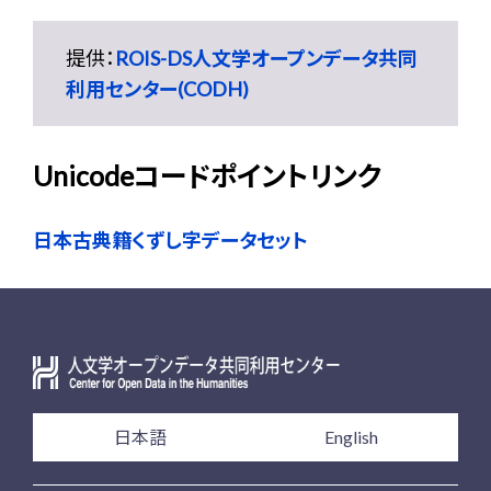
提供：
ROIS-DS人文学オープンデータ共同
利用センター(CODH)
Unicodeコードポイントリンク
日本古典籍くずし字データセット
日本語
English