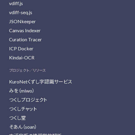
vdiff.js
vdiff-seq.js
JSONkeeper
Canvas Indexer
Curation Tracer
ICP Docker
Kindai-OCR
プロジェクト／リソース
KuroNetくずし字認識サービス
みを（miwo）
つくしプロジェクト
つくしチャット
つくし堂
そあん（soan）