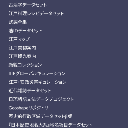
古活字データセット
江戸料理レシピデータセット
武鑑全集
藩IDデータセット
江戸マップ
江戸買物案内
江戸観光案内
顔貌コレクション
IIIFグローバルキュレーション
江戸・安政災害キュレーション
近代雑誌データセット
日琉諸語文法データプロジェクト
Geoshapeリポジトリ
歴史的行政区域データセットβ版
『日本歴史地名大系』地名項目データセット