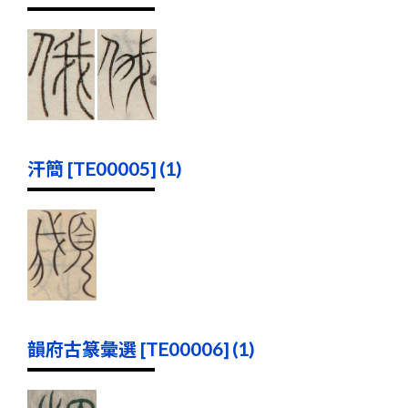
汗簡 [TE00005] (1)
韻府古篆彙選 [TE00006] (1)