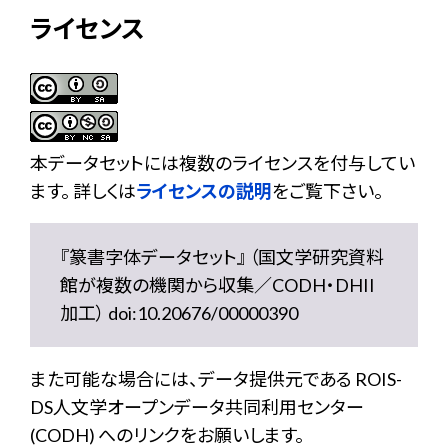
ライセンス
本データセットには複数のライセンスを付与してい
ます。 詳しくは
ライセンスの説明
をご覧下さい。
『篆書字体データセット』 （国文学研究資料
館が複数の機関から収集／CODH・DHII
加工） doi:10.20676/00000390
また可能な場合には、データ提供元である ROIS-
DS人文学オープンデータ共同利用センター
(CODH) へのリンクをお願いします。