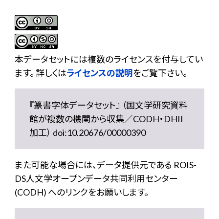
本データセットには複数のライセンスを付与してい
ます。 詳しくは
ライセンスの説明
をご覧下さい。
『篆書字体データセット』 （国文学研究資料
館が複数の機関から収集／CODH・DHII
加工） doi:10.20676/00000390
また可能な場合には、データ提供元である ROIS-
DS人文学オープンデータ共同利用センター
(CODH) へのリンクをお願いします。