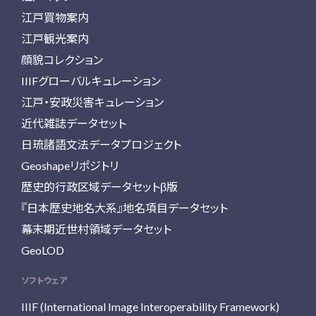
江戸買物案内
江戸観光案内
顔貌コレクション
IIIFグローバルキュレーション
江戸・安政災害キュレーション
近代雑誌データセット
日琉諸語文法データプロジェクト
Geoshapeリポジトリ
歴史的行政区域データセットβ版
『日本歴史地名大系』地名項目データセット
幕末期近世村領域データセット
GeoLOD
ソフトウェア
IIIF (International Image Interoperability Framework)