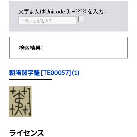
文字またはUnicode（U+????）を入力：
検索結果：
朝陽閣字鑑 [TE00057] (1)
ライセンス