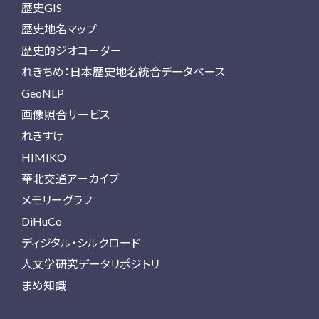
歴史GIS
歴史地名マップ
歴史的ジオコーダー
れきちめ：日本歴史地名統合データベース
GeoNLP
画像照合サービス
れきすけ
HIMIKO
華北交通アーカイブ
メモリーグラフ
DiHuCo
ディジタル・シルクロード
人文学研究データリポジトリ
まめ知識