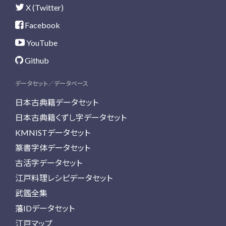
X (Twitter)
Facebook
YouTube
Github
データセット／データベース
日本古典籍データセット
日本古典籍くずし字データセット
KMNISTデータセット
篆書字体データセット
古活字データセット
江戸料理レシピデータセット
武鑑全集
藩IDデータセット
江戸マップ