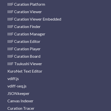
IIIF Curation Platform
IIIF Curation Viewer
IIIF Curation Viewer Embedded
IIIF Curation Finder
IIIF Curation Manager
IIIF Curation Editor
IIIF Curation Player
IIIF Curation Board
IIIF Tsukushi Viewer
KuroNet Text Editor
vdiff.js
vdiff-seq.js
JSONkeeper
Canvas Indexer
Curation Tracer