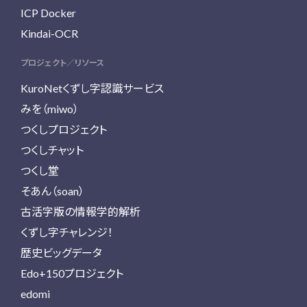
ICP Docker
Kindai-OCR
プロジェクト／リソース
KuroNetくずし字認識サービス
みを（miwo）
つくしプロジェクト
つくしチャット
つくし堂
そあん（soan）
古活字版の情報学的解析
くずし字チャレンジ！
歴史ビッグデータ
Edo+150プロジェクト
edomi