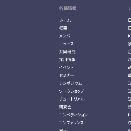
各種情報
ホーム
概要
メンバー
K
ニュース
共同研究
採用情報
イベント
セミナー
シンポジウム
ワークショップ
チュートリアル
研究会
コンペティション
I
コンファレンス
展示