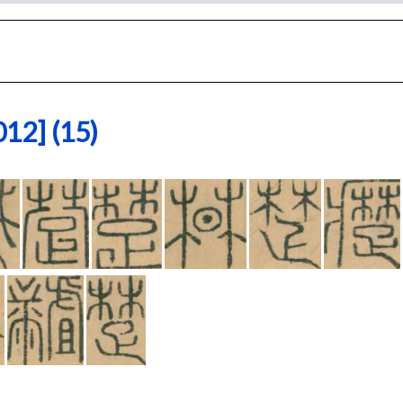
2] (15)