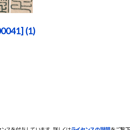
41] (1)
ンスを付与しています。 詳しくは
ライセンスの説明
をご覧下