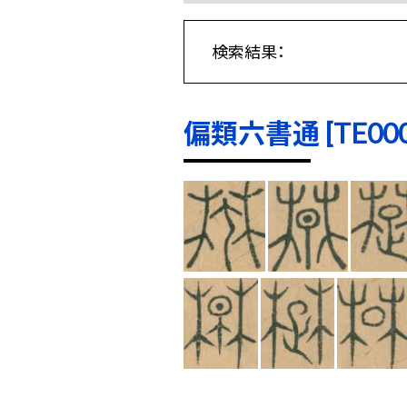
検索結果：
偏類六書通 [TE0001