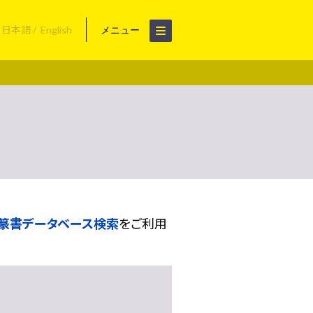
日本語
English
メニュー
篆書データベース検索
をご利用