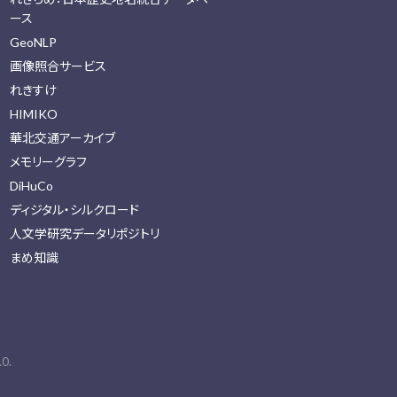
ース
GeoNLP
画像照合サービス
れきすけ
HIMIKO
華北交通アーカイブ
メモリーグラフ
DiHuCo
ディジタル・シルクロード
人文学研究データリポジトリ
まめ知識
0.