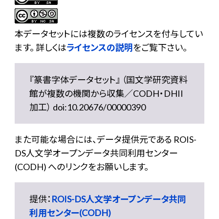
本データセットには複数のライセンスを付与してい
ます。 詳しくは
ライセンスの説明
をご覧下さい。
『篆書字体データセット』 （国文学研究資料
館が複数の機関から収集／CODH・DHII
加工） doi:10.20676/00000390
また可能な場合には、データ提供元である ROIS-
DS人文学オープンデータ共同利用センター
(CODH) へのリンクをお願いします。
提供：
ROIS-DS人文学オープンデータ共同
利用センター(CODH)