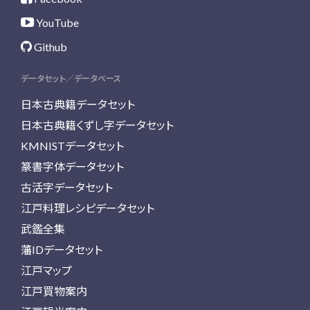
YouTube
Github
データセット／データベース
日本古典籍データセット
日本古典籍くずし字データセット
KMNISTデータセット
篆書字体データセット
古活字データセット
江戸料理レシピデータセット
武鑑全集
藩IDデータセット
江戸マップ
江戸買物案内