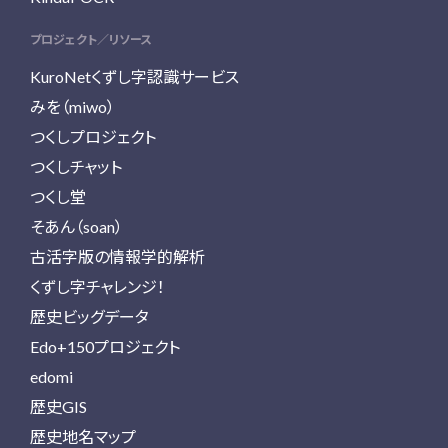
プロジェクト／リソース
KuroNetくずし字認識サービス
みを（miwo）
つくしプロジェクト
つくしチャット
つくし堂
そあん（soan）
古活字版の情報学的解析
くずし字チャレンジ！
歴史ビッグデータ
Edo+150プロジェクト
edomi
歴史GIS
歴史地名マップ