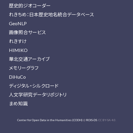
歴史的ジオコーダー
れきちめ：日本歴史地名統合データベース
GeoNLP
画像照合サービス
れきすけ
HIMIKO
華北交通アーカイブ
メモリーグラフ
DiHuCo
ディジタル・シルクロード
人文学研究データリポジトリ
まめ知識
Center for Open Data in the Humanities (CODH)
@
ROIS-DS
. CC BY-SA 4.0.