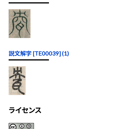
説文解字 [TE00039] (1)
ライセンス