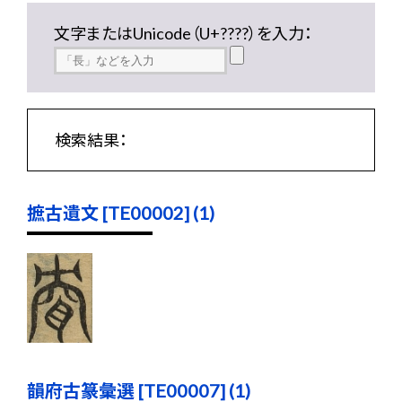
文字またはUnicode（U+????）を入力：
検索結果：
摭古遺文 [TE00002] (1)
韻府古篆彙選 [TE00007] (1)