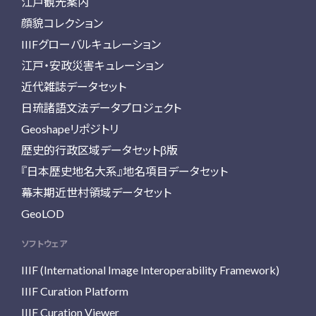
江戸観光案内
顔貌コレクション
IIIFグローバルキュレーション
江戸・安政災害キュレーション
近代雑誌データセット
日琉諸語文法データプロジェクト
Geoshapeリポジトリ
歴史的行政区域データセットβ版
『日本歴史地名大系』地名項目データセット
幕末期近世村領域データセット
GeoLOD
ソフトウェア
IIIF (International Image Interoperability Framework)
IIIF Curation Platform
IIIF Curation Viewer