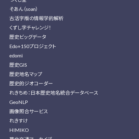
そあん（soan）
古活字版の情報学的解析
くずし字チャレンジ！
歴史ビッグデータ
Edo+150プロジェクト
edomi
歴史GIS
歴史地名マップ
歴史的ジオコーダー
れきちめ：日本歴史地名統合データベース
GeoNLP
画像照合サービス
れきすけ
HIMIKO