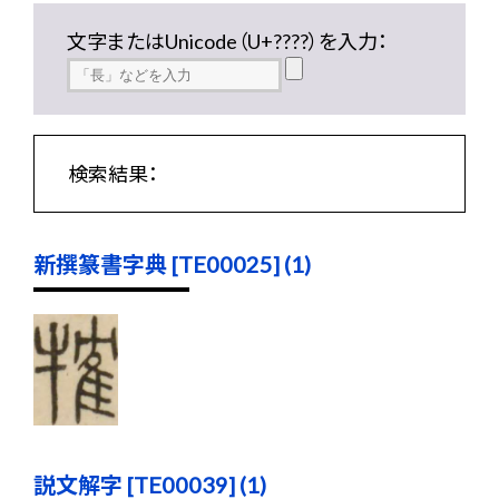
文字またはUnicode（U+????）を入力：
検索結果：
新撰篆書字典 [TE00025] (1)
説文解字 [TE00039] (1)