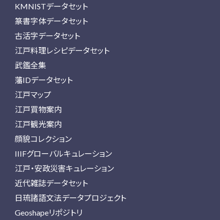
KMNISTデータセット
篆書字体データセット
古活字データセット
江戸料理レシピデータセット
武鑑全集
藩IDデータセット
江戸マップ
江戸買物案内
江戸観光案内
顔貌コレクション
IIIFグローバルキュレーション
江戸・安政災害キュレーション
近代雑誌データセット
日琉諸語文法データプロジェクト
Geoshapeリポジトリ