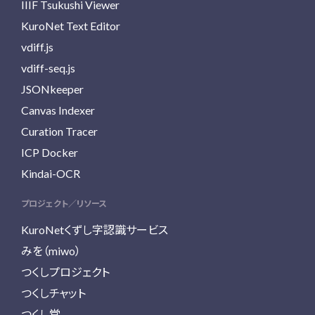
IIIF Tsukushi Viewer
KuroNet Text Editor
vdiff.js
vdiff-seq.js
JSONkeeper
Canvas Indexer
Curation Tracer
ICP Docker
Kindai-OCR
プロジェクト／リソース
KuroNetくずし字認識サービス
みを（miwo）
つくしプロジェクト
つくしチャット
つくし堂