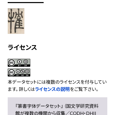
ライセンス
本データセットには複数のライセンスを付与してい
ます。 詳しくは
ライセンスの説明
をご覧下さい。
『篆書字体データセット』 （国文学研究資料
館が複数の機関から収集／CODH・DHII