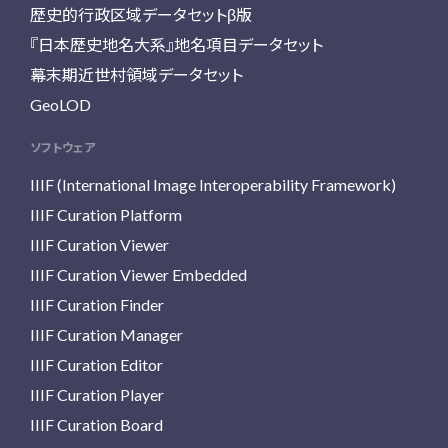
歴史的行政区域データセットβ版
『日本歴史地名大系』地名項目データセット
幕末期近世村領域データセット
GeoLOD
ソフトウェア
IIIF (International Image Interoperability Framework)
IIIF Curation Platform
IIIF Curation Viewer
IIIF Curation Viewer Embedded
IIIF Curation Finder
IIIF Curation Manager
IIIF Curation Editor
IIIF Curation Player
IIIF Curation Board