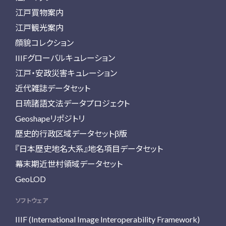
江戸買物案内
江戸観光案内
顔貌コレクション
IIIFグローバルキュレーション
江戸・安政災害キュレーション
近代雑誌データセット
日琉諸語文法データプロジェクト
Geoshapeリポジトリ
歴史的行政区域データセットβ版
『日本歴史地名大系』地名項目データセット
幕末期近世村領域データセット
GeoLOD
ソフトウェア
IIIF (International Image Interoperability Framework)