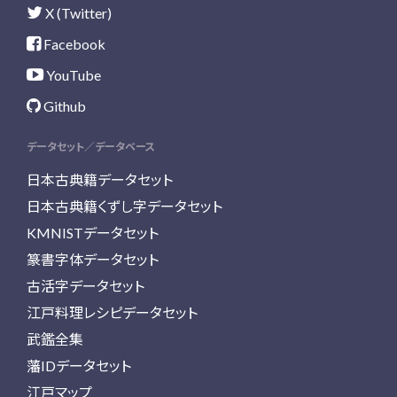
X (Twitter)
Facebook
YouTube
Github
データセット／データベース
日本古典籍データセット
日本古典籍くずし字データセット
KMNISTデータセット
篆書字体データセット
古活字データセット
江戸料理レシピデータセット
武鑑全集
藩IDデータセット
江戸マップ