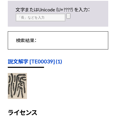
文字またはUnicode（U+????）を入力：
検索結果：
説文解字 [TE00039] (1)
ライセンス