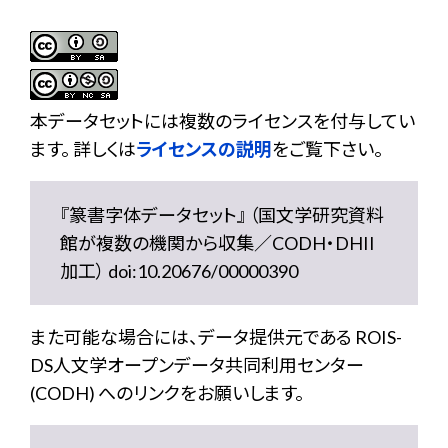
本データセットには複数のライセンスを付与してい
ます。 詳しくは
ライセンスの説明
をご覧下さい。
『篆書字体データセット』 （国文学研究資料
館が複数の機関から収集／CODH・DHII
加工） doi:10.20676/00000390
また可能な場合には、データ提供元である ROIS-
DS人文学オープンデータ共同利用センター
(CODH) へのリンクをお願いします。