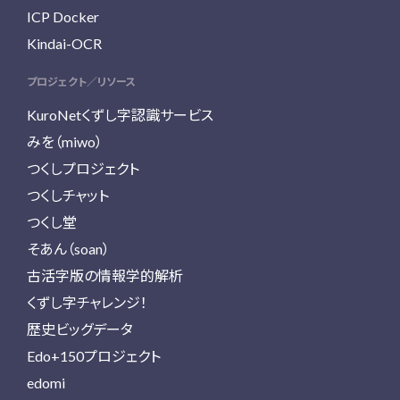
ICP Docker
Kindai-OCR
プロジェクト／リソース
KuroNetくずし字認識サービス
みを（miwo）
つくしプロジェクト
つくしチャット
つくし堂
そあん（soan）
古活字版の情報学的解析
くずし字チャレンジ！
歴史ビッグデータ
Edo+150プロジェクト
edomi