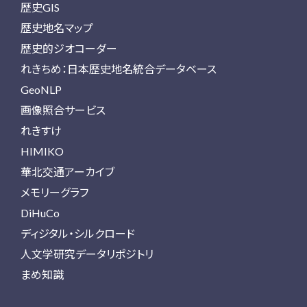
歴史GIS
歴史地名マップ
歴史的ジオコーダー
れきちめ：日本歴史地名統合データベース
GeoNLP
画像照合サービス
れきすけ
HIMIKO
華北交通アーカイブ
メモリーグラフ
DiHuCo
ディジタル・シルクロード
人文学研究データリポジトリ
まめ知識