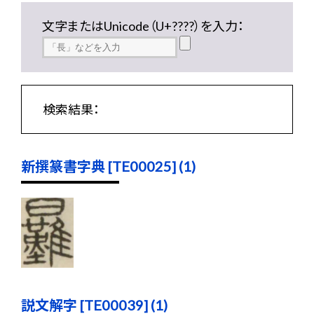
文字またはUnicode（U+????）を入力：
検索結果：
新撰篆書字典 [TE00025] (1)
説文解字 [TE00039] (1)