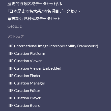
歴史的行政区域データセットβ版
『日本歴史地名大系』地名項目データセット
幕末期近世村領域データセット
GeoLOD
ソフトウェア
IIIF (International Image Interoperability Framework)
IIIF Curation Platform
IIIF Curation Viewer
IIIF Curation Viewer Embedded
IIIF Curation Finder
IIIF Curation Manager
IIIF Curation Editor
IIIF Curation Player
IIIF Curation Board