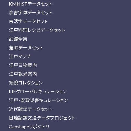
KMNISTデータセット
篆書字体データセット
古活字データセット
江戸料理レシピデータセット
武鑑全集
藩IDデータセット
江戸マップ
江戸買物案内
江戸観光案内
顔貌コレクション
IIIFグローバルキュレーション
江戸・安政災害キュレーション
近代雑誌データセット
日琉諸語文法データプロジェクト
Geoshapeリポジトリ