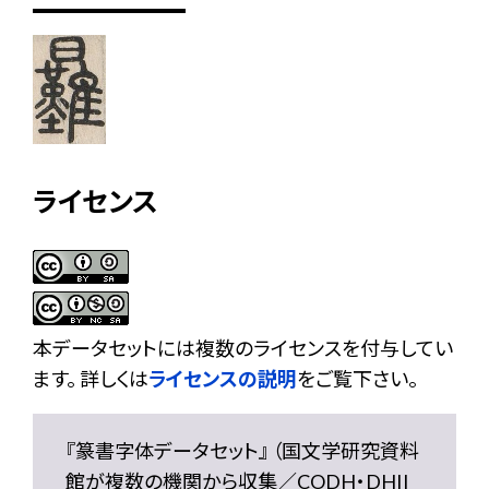
ライセンス
本データセットには複数のライセンスを付与してい
ます。 詳しくは
ライセンスの説明
をご覧下さい。
『篆書字体データセット』 （国文学研究資料
館が複数の機関から収集／CODH・DHII