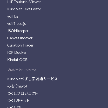
IIIF Tsukushi Viewer
KuroNet Text Editor
vdiff.js
vdiff-seq.js
JSONkeeper
Canvas Indexer
Curation Tracer
ICP Docker
Kindai-OCR
プロジェクト／リソース
KuroNetくずし字認識サービス
みを（miwo）
つくしプロジェクト
つくしチャット
つくし堂