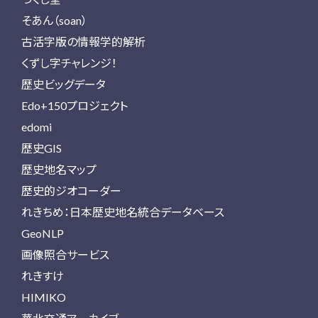
そあん（soan）
古活字版の情報学的解析
くずし字チャレンジ！
歴史ビッグデータ
Edo+150プロジェクト
edomi
歴史GIS
歴史地名マップ
歴史的ジオコーダー
れきちめ：日本歴史地名統合データベース
GeoNLP
画像照合サービス
れきすけ
HIMIKO