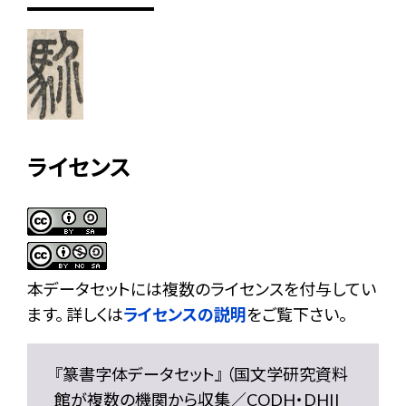
ライセンス
本データセットには複数のライセンスを付与してい
ます。 詳しくは
ライセンスの説明
をご覧下さい。
『篆書字体データセット』 （国文学研究資料
館が複数の機関から収集／CODH・DHII