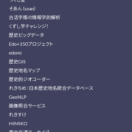
そあん（soan）
古活字版の情報学的解析
くずし字チャレンジ！
歴史ビッグデータ
Edo+150プロジェクト
edomi
歴史GIS
歴史地名マップ
歴史的ジオコーダー
れきちめ：日本歴史地名統合データベース
GeoNLP
画像照合サービス
れきすけ
HIMIKO