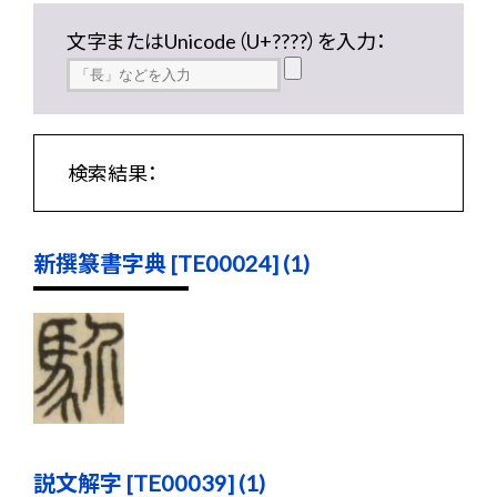
文字またはUnicode（U+????）を入力：
検索結果：
新撰篆書字典 [TE00024] (1)
説文解字 [TE00039] (1)