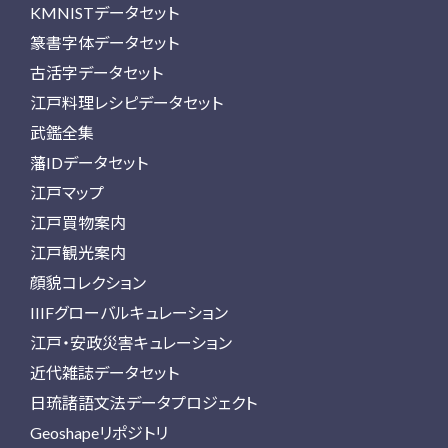
KMNISTデータセット
篆書字体データセット
古活字データセット
江戸料理レシピデータセット
武鑑全集
藩IDデータセット
江戸マップ
江戸買物案内
江戸観光案内
顔貌コレクション
IIIFグローバルキュレーション
江戸・安政災害キュレーション
近代雑誌データセット
日琉諸語文法データプロジェクト
Geoshapeリポジトリ