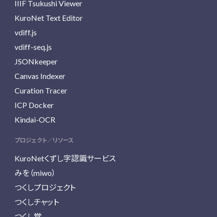
IIIF Tsukushi Viewer
KuroNet Text Editor
vdiff.js
vdiff-seq.js
JSONkeeper
Canvas Indexer
Curation Tracer
ICP Docker
Kindai-OCR
プロジェクト／リソース
KuroNetくずし字認識サービス
みを（miwo）
つくしプロジェクト
つくしチャット
つくし堂