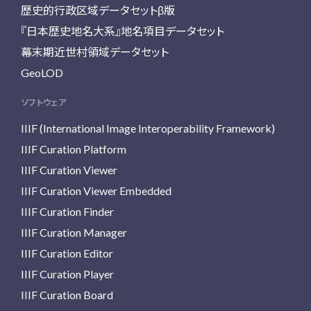
歴史的行政区域データセットβ版
『日本歴史地名大系』地名項目データセット
幕末期近世村領域データセット
GeoLOD
ソフトウェア
IIIF (International Image Interoperability Framework)
IIIF Curation Platform
IIIF Curation Viewer
IIIF Curation Viewer Embedded
IIIF Curation Finder
IIIF Curation Manager
IIIF Curation Editor
IIIF Curation Player
IIIF Curation Board