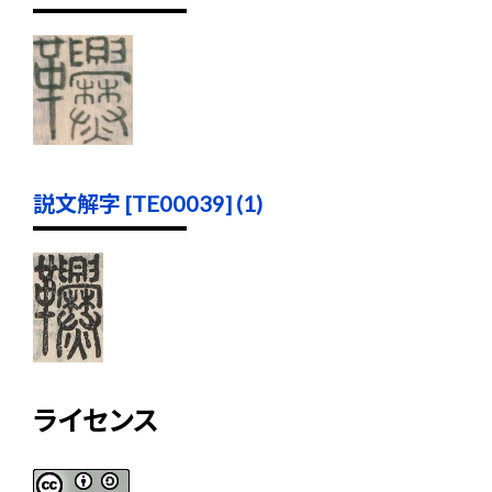
説文解字 [TE00039] (1)
ライセンス