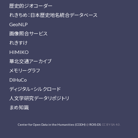
歴史的ジオコーダー
れきちめ：日本歴史地名統合データベース
GeoNLP
画像照合サービス
れきすけ
HIMIKO
華北交通アーカイブ
メモリーグラフ
DiHuCo
ディジタル・シルクロード
人文学研究データリポジトリ
まめ知識
Center for Open Data in the Humanities (CODH)
@
ROIS-DS
. CC BY-SA 4.0.