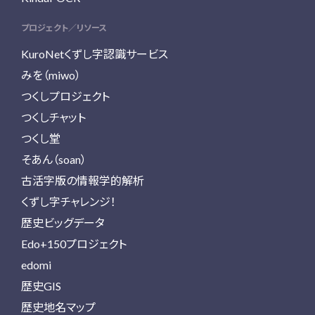
プロジェクト／リソース
KuroNetくずし字認識サービス
みを（miwo）
つくしプロジェクト
つくしチャット
つくし堂
そあん（soan）
古活字版の情報学的解析
くずし字チャレンジ！
歴史ビッグデータ
Edo+150プロジェクト
edomi
歴史GIS
歴史地名マップ