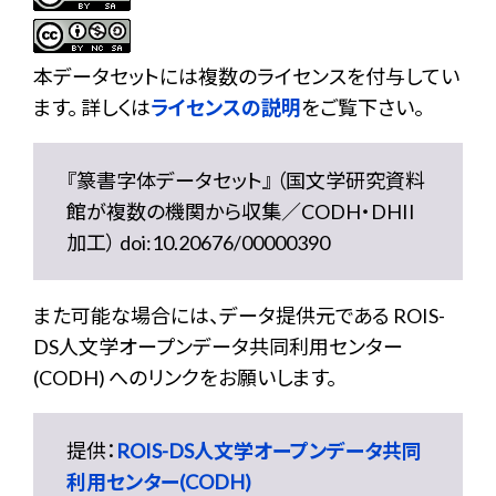
本データセットには複数のライセンスを付与してい
ます。 詳しくは
ライセンスの説明
をご覧下さい。
『篆書字体データセット』 （国文学研究資料
館が複数の機関から収集／CODH・DHII
加工） doi:10.20676/00000390
また可能な場合には、データ提供元である ROIS-
DS人文学オープンデータ共同利用センター
(CODH) へのリンクをお願いします。
提供：
ROIS-DS人文学オープンデータ共同
利用センター(CODH)