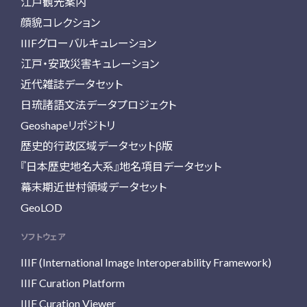
江戸観光案内
顔貌コレクション
IIIFグローバルキュレーション
江戸・安政災害キュレーション
近代雑誌データセット
日琉諸語文法データプロジェクト
Geoshapeリポジトリ
歴史的行政区域データセットβ版
『日本歴史地名大系』地名項目データセット
幕末期近世村領域データセット
GeoLOD
ソフトウェア
IIIF (International Image Interoperability Framework)
IIIF Curation Platform
IIIF Curation Viewer