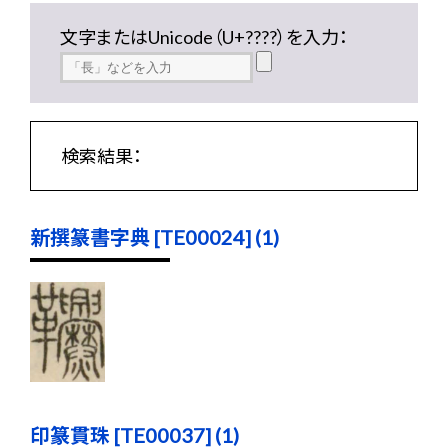
文字またはUnicode（U+????）を入力：
検索結果：
新撰篆書字典 [TE00024] (1)
印篆貫珠 [TE00037] (1)