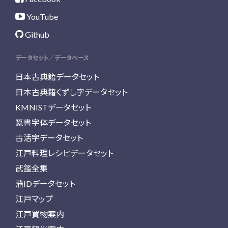
YouTube
Github
データセット／データベース
日本古典籍データセット
日本古典籍くずし字データセット
KMNISTデータセット
篆書字体データセット
古活字データセット
江戸料理レシピデータセット
武鑑全集
藩IDデータセット
江戸マップ
江戸買物案内