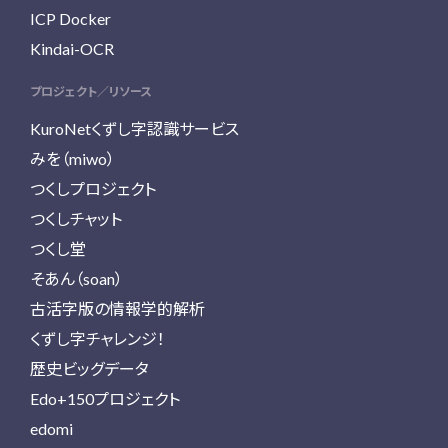
ICP Docker
Kindai-OCR
プロジェクト／リソース
KuroNetくずし字認識サービス
みを（miwo）
つくしプロジェクト
つくしチャット
つくし堂
そあん（soan）
古活字版の情報学的解析
くずし字チャレンジ！
歴史ビッグデータ
Edo+150プロジェクト
edomi