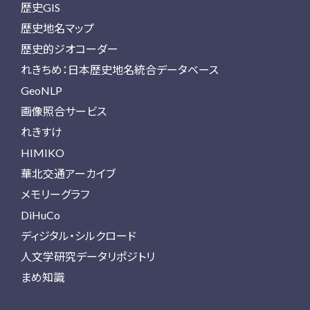
歴史GIS
歴史地名マップ
歴史的ジオコーダー
れきちめ：日本歴史地名統合データベース
GeoNLP
画像照合サービス
れきすけ
HIMIKO
華北交通アーカイブ
メモリーグラフ
DiHuCo
ディジタル・シルクロード
人文学研究データリポジトリ
まめ知識