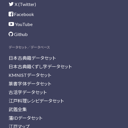
X (Twitter)
Facebook
YouTube
Github
データセット／データベース
日本古典籍データセット
日本古典籍くずし字データセット
KMNISTデータセット
篆書字体データセット
古活字データセット
江戸料理レシピデータセット
武鑑全集
藩IDデータセット
江戸マップ