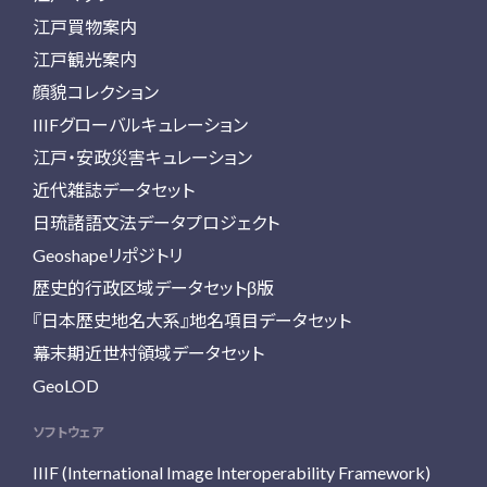
江戸買物案内
江戸観光案内
顔貌コレクション
IIIFグローバルキュレーション
江戸・安政災害キュレーション
近代雑誌データセット
日琉諸語文法データプロジェクト
Geoshapeリポジトリ
歴史的行政区域データセットβ版
『日本歴史地名大系』地名項目データセット
幕末期近世村領域データセット
GeoLOD
ソフトウェア
IIIF (International Image Interoperability Framework)