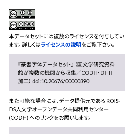
本データセットには複数のライセンスを付与してい
ます。 詳しくは
ライセンスの説明
をご覧下さい。
『篆書字体データセット』 （国文学研究資料
館が複数の機関から収集／CODH・DHII
加工） doi:10.20676/00000390
また可能な場合には、データ提供元である ROIS-
DS人文学オープンデータ共同利用センター
(CODH) へのリンクをお願いします。