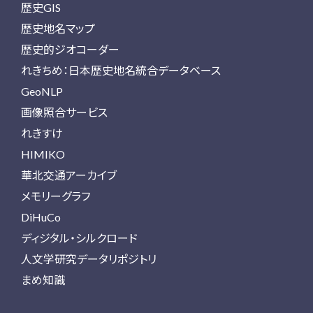
歴史GIS
歴史地名マップ
歴史的ジオコーダー
れきちめ：日本歴史地名統合データベース
GeoNLP
画像照合サービス
れきすけ
HIMIKO
華北交通アーカイブ
メモリーグラフ
DiHuCo
ディジタル・シルクロード
人文学研究データリポジトリ
まめ知識