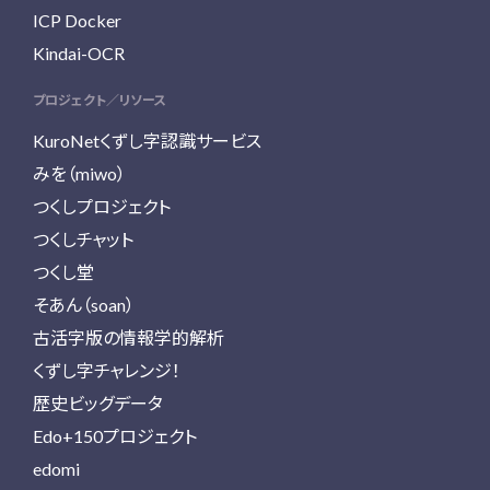
ICP Docker
Kindai-OCR
プロジェクト／リソース
KuroNetくずし字認識サービス
みを（miwo）
つくしプロジェクト
つくしチャット
つくし堂
そあん（soan）
古活字版の情報学的解析
くずし字チャレンジ！
歴史ビッグデータ
Edo+150プロジェクト
edomi