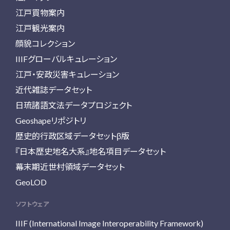
江戸買物案内
江戸観光案内
顔貌コレクション
IIIFグローバルキュレーション
江戸・安政災害キュレーション
近代雑誌データセット
日琉諸語文法データプロジェクト
Geoshapeリポジトリ
歴史的行政区域データセットβ版
『日本歴史地名大系』地名項目データセット
幕末期近世村領域データセット
GeoLOD
ソフトウェア
IIIF (International Image Interoperability Framework)