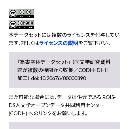
本データセットには複数のライセンスを付与してい
ます。 詳しくは
ライセンスの説明
をご覧下さい。
『篆書字体データセット』 （国文学研究資料
館が複数の機関から収集／CODH・DHII
加工） doi:10.20676/00000390
また可能な場合には、データ提供元である ROIS-
DS人文学オープンデータ共同利用センター
(CODH) へのリンクをお願いします。