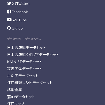
X (Twitter)
Facebook
YouTube
Github
データセット／データベース
日本古典籍データセット
日本古典籍くずし字データセット
KMNISTデータセット
篆書字体データセット
古活字データセット
江戸料理レシピデータセット
武鑑全集
藩IDデータセット
江戸マップ