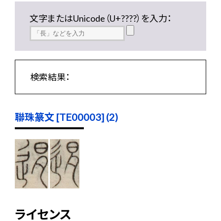
文字またはUnicode（U+????）を入力：
検索結果：
聯珠篆文 [TE00003] (2)
ライセンス