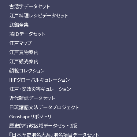
古活字データセット
江戸料理レシピデータセット
武鑑全集
藩IDデータセット
江戸マップ
江戸買物案内
江戸観光案内
顔貌コレクション
IIIFグローバルキュレーション
江戸・安政災害キュレーション
近代雑誌データセット
日琉諸語文法データプロジェクト
Geoshapeリポジトリ
歴史的行政区域データセットβ版
『日本歴史地名大系』地名項目データセット