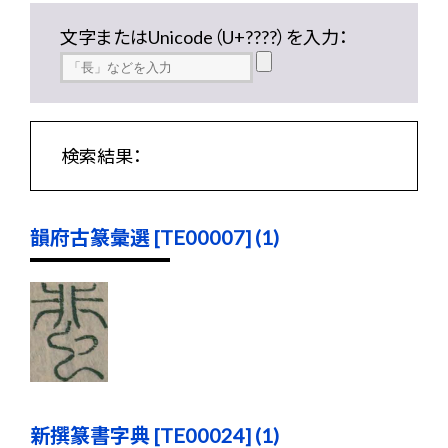
文字またはUnicode（U+????）を入力：
検索結果：
韻府古篆彙選 [TE00007] (1)
新撰篆書字典 [TE00024] (1)