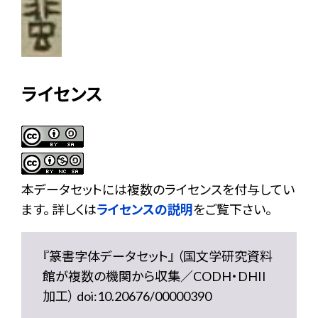
ライセンス
本データセットには複数のライセンスを付与してい
ます。 詳しくは
ライセンスの説明
をご覧下さい。
『篆書字体データセット』 （国文学研究資料
館が複数の機関から収集／CODH・DHII
加工） doi:10.20676/00000390