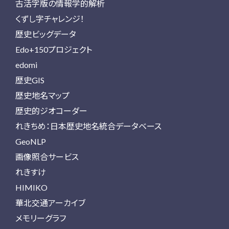
古活字版の情報学的解析
くずし字チャレンジ！
歴史ビッグデータ
Edo+150プロジェクト
edomi
歴史GIS
歴史地名マップ
歴史的ジオコーダー
れきちめ：日本歴史地名統合データベース
GeoNLP
画像照合サービス
れきすけ
HIMIKO
華北交通アーカイブ
メモリーグラフ