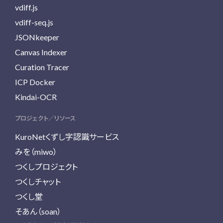
vdiff.js
vdiff-seq.js
JSONkeeper
Canvas Indexer
Curation Tracer
ICP Docker
Kindai-OCR
プロジェクト／リソース
KuroNetくずし字認識サービス
みを（miwo）
つくしプロジェクト
つくしチャット
つくし堂
そあん（soan）