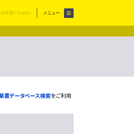
日本語
English
メニュー
篆書データベース検索
をご利用