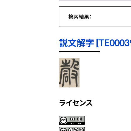
検索結果：
説文解字 [TE00039]
ライセンス