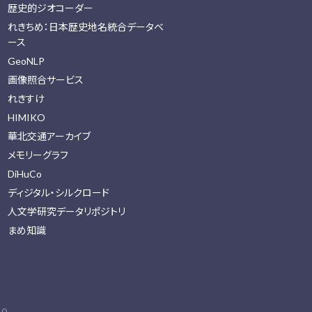
歴史的ジオコーダー
れきちめ：日本歴史地名統合データベ
ース
GeoNLP
画像照合サービス
れきすけ
HIMIKO
華北交通アーカイブ
メモリーグラフ
DiHuCo
ディジタル・シルクロード
人文学研究データリポジトリ
まめ知識
0.